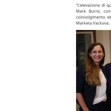
“L'elevazione di q
Mark Burns, cons
coinvolgimento del
Marketa Vackova.