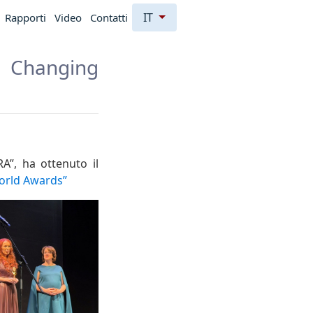
IT
Rapporti
Video
Contatti
n Changing
A”, ha ottenuto il
rld Awards”