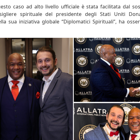
uesto caso ad alto livello ufficiale è stata facilitata dal s
igliere spirituale del presidente degli Stati Uniti Don
la sua iniziativa globale “Diplomatici Spirituali”, ha osser