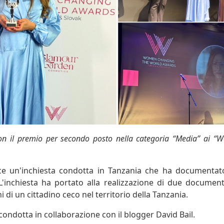
n il premio per secondo posto nella categoria “Media” ai 
ce un'inchiesta condotta in Tanzania che ha documentato
 L'inchiesta ha portato alla realizzazione di due documen
ni di un cittadino ceco nel territorio della Tanzania.
 condotta in collaborazione con il blogger David Bail.