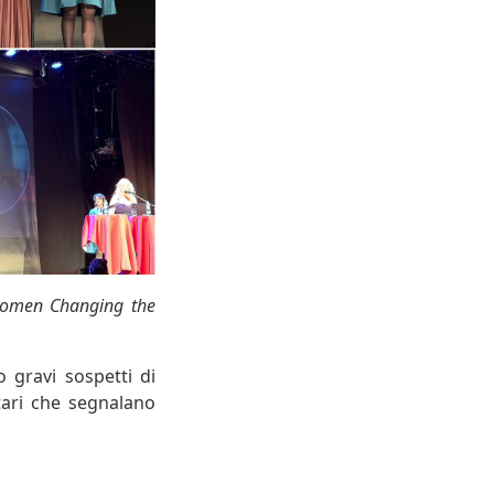
“Women Changing the
 gravi sospetti di
tari che segnalano