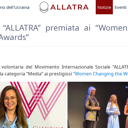
no dell'Ucraina
Notizie
Eventi
a “ALLATRA” premiata ai “Wome
 Awards”
volontaria del Movimento Internazionale Sociale “ALLATR
a categoria “Media” ai prestigiosi
“Women Changing the Wo