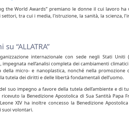
 the World Awards” premiano le donne il cui lavoro ha 
i settori, tra cui i media, l'istruzione, la sanità, la scienza, 
i su “ALLATRA”
ganizzazione internazionale con sede negli Stati Uniti 
, impegnata nell’analisi completa dei cambiamenti climatici 
to della micro- e nanoplastica, nonché nella promozione 
la tutela dei diritti e delle libertà fondamentali dell’uomo.
el suo impegno a favore della tutela dell’ambiente e di tut
 ricevuto la Benedizione Apostolica di Sua Santità Papa F
Leone XIV ha inoltre concesso la Benedizione Apostolica 
i suoi volontari.