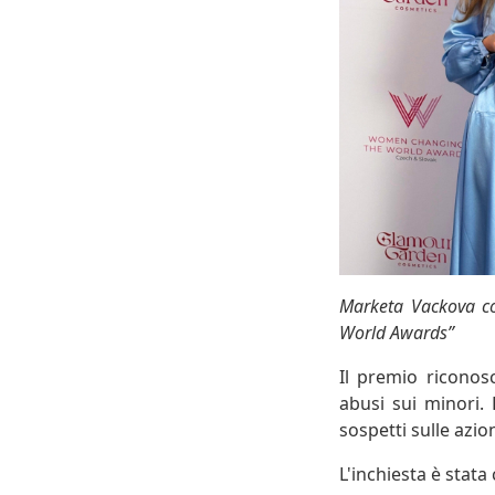
Marketa Vackova co
World Awards”
Il premio riconos
abusi sui minori.
sospetti sulle azio
L'inchiesta è stata