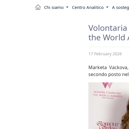
Chi siamo
Centro Analitico
A sosteg
Volontari
the World
17 February 2026
Marketa Vackova, 
secondo posto nell