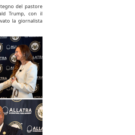
ostegno del pastore
ald Trump, con il
vato la giornalista