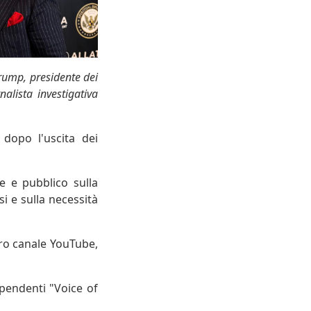
Trump, presidente dei
alista investigativa
 dopo l'uscita dei
le e pubblico sulla
i e sulla necessità
oro canale YouTube,
ipendenti "Voice of