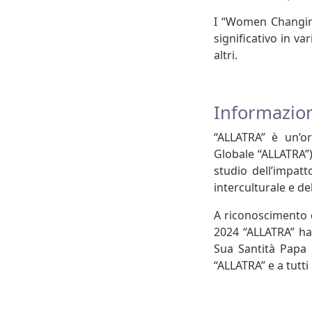
I “Women Changing
significativo in var
altri.
Informazion
“ALLATRA” è un’or
Globale “ALLATRA”)
studio dell’impat
interculturale e del
A riconoscimento d
2024 “ALLATRA” ha
Sua Santità Papa 
“ALLATRA” e a tutti 