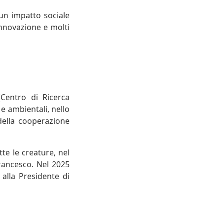
un impatto sociale
l'innovazione e molti
(Centro di Ricerca
e ambientali, nello
della cooperazione
te le creature, nel
rancesco. Nel 2025
alla Presidente di