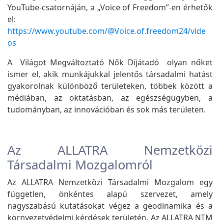
YouTube-csatornáján, a „Voice of Freedom”-en érhetők
el:
https://www.youtube.com/@Voice.of.freedom24/vide
os
A Világot Megváltoztató Nők Díjátadó olyan nőket
ismer el, akik munkájukkal jelentős társadalmi hatást
gyakorolnak különböző területeken, többek között a
médiában, az oktatásban, az egészségügyben, a
tudományban, az innovációban és sok más területen.
Az ALLATRA Nemzetközi
Társadalmi Mozgalomról
Az ALLATRA Nemzetközi Társadalmi Mozgalom egy
független, önkéntes alapú szervezet, amely
nagyszabású kutatásokat végez a geodinamika és a
környezetvédelmi kérdések területén. Az ALLATRA NTM