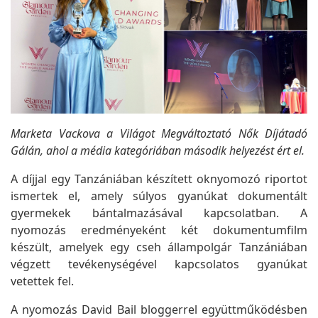
Marketa Vackova a Világot Megváltoztató Nők Díjátadó
Gálán, ahol a média kategóriában második helyezést ért el.
A díjjal egy Tanzániában készített oknyomozó riportot
ismertek el, amely súlyos gyanúkat dokumentált
gyermekek bántalmazásával kapcsolatban. A
nyomozás eredményeként két dokumentumfilm
készült, amelyek egy cseh állampolgár Tanzániában
végzett tevékenységével kapcsolatos gyanúkat
vetettek fel.
A nyomozás David Bail bloggerrel együttműködésben