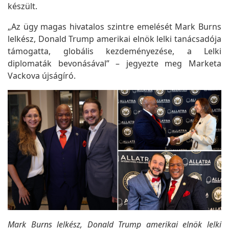
készült.
„Az ügy magas hivatalos szintre emelését Mark Burns
lelkész, Donald Trump amerikai elnök lelki tanácsadója
támogatta, globális kezdeményezése, a Lelki
diplomaták bevonásával” – jegyezte meg Marketa
Vackova újságíró.
Mark Burns lelkész, Donald Trump amerikai elnök lelki