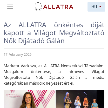
HU
Az ALLATRA önkéntes diját
kapott a Világot Megváltoztató
Nők Díjátadó Gálán
17 February 2026
Marketa Vackova, az ALLATRA Nemzetközi Társadalmi
Mozgalom önkéntese, a hírneves Világot
Megváltoztató Nők Díjátadó Gálán a média
kategóriában második helyezést ért el.