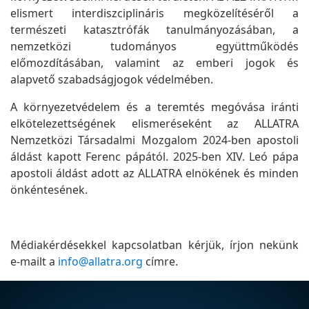
elismert interdiszciplináris megközelítéséről a
természeti katasztrófák tanulmányozásában, a
nemzetközi tudományos együttműködés
előmozdításában, valamint az emberi jogok és
alapvető szabadságjogok védelmében.
A környezetvédelem és a teremtés megóvása iránti
elkötelezettségének elismeréseként az ALLATRA
Nemzetközi Társadalmi Mozgalom 2024-ben apostoli
áldást kapott Ferenc pápától. 2025-ben XIV. Leó pápa
apostoli áldást adott az ALLATRA elnökének és minden
önkéntesének.
Médiakérdésekkel kapcsolatban kérjük, írjon nekünk
e-mailt a
info@allatra.org
címre.