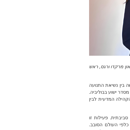
ALL, והאב המכובד ברנרדו לאון מרקדו ורגס, ראש
ה בין נשיאת התנועה
ו, ראש מסדר ישוע בבוליביה.
הקהילה המדעית לבין
ביבתית. פעילות זו
כלפי העולם הסובב.