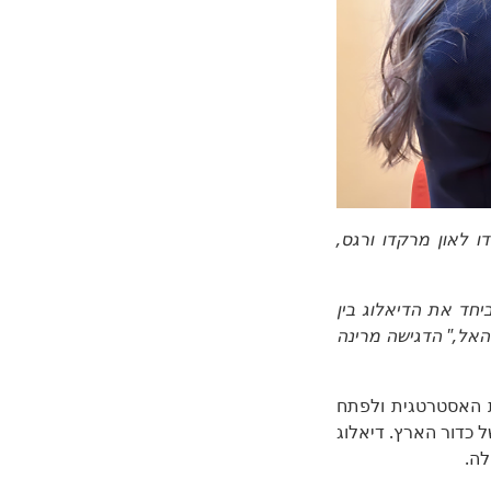
ת ALLATRA, והאב המכובד ברנרדו לאון מרקדו ורגס,
יחד את הדיאלוג בין
האל," הדגישה מרינה
 האסטרטגית ולפתח
ל כדור הארץ. דיאלוג
לה.