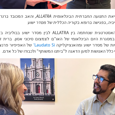
מרינה אובצינובה, נשיאת התנועה החברתית הבינלאומי
ביה, בפגישה ברומא בקוריה הכללית של מסדר ישוע
במסגרת היום הבינלאומי של האו"ם לצמצום סיכוני אסון. ברית ז
יות של מסדר ישוע ומהאנציקליקה
Laudato Si'
של האפיפיור פרנצ
כלל האנושות למען הדאגה ל"ביתנו המשותף" ולכבודו של כל אדם.