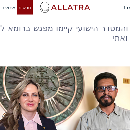
In
חדשות
אירועים
ALLATR" והמסדר הישועי קיימו מפגש ברומא 
ואתי