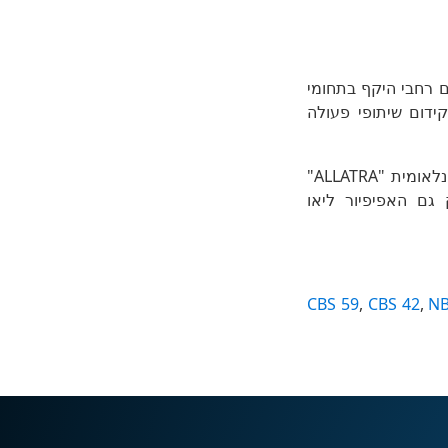
וסק במחקרים רחבי היקף בתחומי
ות טבע, קידום שיתופי פעולה
כהוקרה על מחויבותה לשמירה על הסביבה ועל הבריאה, קיבלה התנועה החברתית הבינלאומית "ALLATRA"
וסטולית של האפיפיור פרנציסקוס. בשנת 2025 העניק גם האפיפיור ליאו
CBS 59
,
CBS 42
,
NB