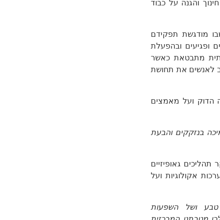
נוך והגנה על כבוד
בו מודגשת תפקידם
ם ופגיעים ובהפעלת
מיתית מתבטאת כאשר
יב לאנשים את תחושת
ה הדוק ועל מאמצים
יכה בנזקקים והבעת
ם רבים: החל מחקר תהליכים גאופיזיים
רכות אקולוגיות ועל
 טבע ושל השפעות
«לכן מטרתנו המרכזית