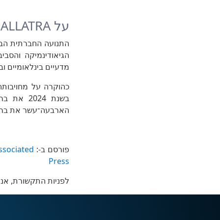
על ALLATRA - התנועה החברתית הבינלאומית
מדעיים בינלאומיים וב
הארבעה־עשר את ברכתו האפוסטולית
פורסם ב-:
ssociated
Press
לפניות התקשורת, אנ