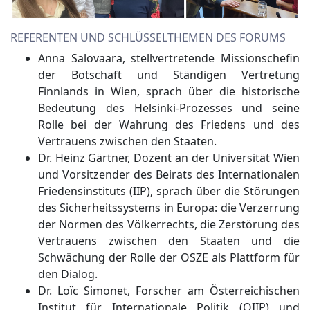
REFERENTEN UND SCHLÜSSELTHEMEN DES FORUMS
Anna Salovaara, stellvertretende Missionschefin
der Botschaft und Ständigen Vertretung
Finnlands in Wien, sprach über die historische
Bedeutung des Helsinki-Prozesses und seine
Rolle bei der Wahrung des Friedens und des
Vertrauens zwischen den Staaten.
Dr. Heinz Gärtner, Dozent an der Universität Wien
und Vorsitzender des Beirats des Internationalen
Friedensinstituts (IIP), sprach über die Störungen
des Sicherheitssystems in Europa: die Verzerrung
der Normen des Völkerrechts, die Zerstörung des
Vertrauens zwischen den Staaten und die
Schwächung der Rolle der OSZE als Plattform für
den Dialog.
Dr. Loïc Simonet, Forscher am Österreichischen
Institut für Internationale Politik (OIIP) und