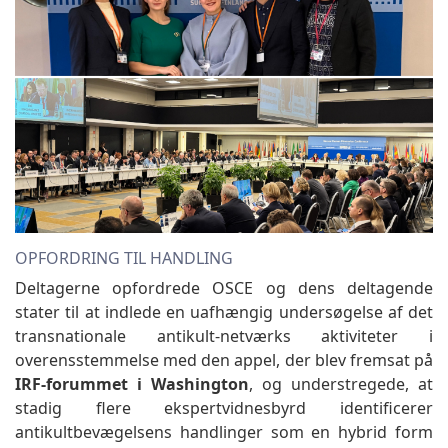
OPFORDRING TIL HANDLING
Deltagerne opfordrede OSCE og dens deltagende
stater til at indlede en uafhængig undersøgelse af det
transnationale antikult-netværks aktiviteter i
overensstemmelse med den appel, der blev fremsat på
IRF-forummet i Washington
, og understregede, at
stadig flere ekspertvidnesbyrd identificerer
antikultbevægelsens handlinger som en hybrid form