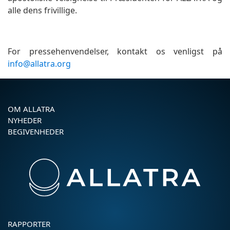
alle dens frivillige.
For pressehenvendelser, kontakt os venligst på
info@allatra.org
OM ALLATRA
NYHEDER
BEGIVENHEDER
RAPPORTER