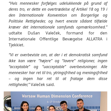
“Hvis mennesker forfølges udelukkende på grund af
deres tro, er dette en overtrædelse af Artikel 18 og 19 i
den Internationale Konvention om Borgerlige og
Politiske Rettigheder, og hvert eneste sådant tilfælde
kræver det internationale samfunds opmærksomhed.”
udtalte Dušan Valeček, formand for den
Internationale Offentlige Bevægelse ALLATRA i
Tjekkiet.
“Vi er overbeviste om, at der i et demokratisk samfund
ikke kan være “højere” og “lavere” religioner, ingen
“acceptable” og “uacceptable” overbevisninger. Alle
mennesker har ret til tro, ytringsfrihed og meningsfrihed
– og ingen har ret til at fratage dem disse
rettigheder,”
Valeček said.