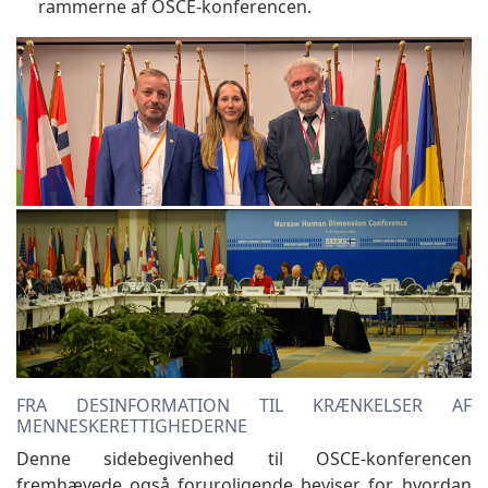
rammerne af OSCE-konferencen.
FRA DESINFORMATION TIL KRÆNKELSER AF
MENNESKERETTIGHEDERNE
Denne sidebegivenhed til OSCE-konferencen
fremhævede også foruroligende beviser for, hvordan