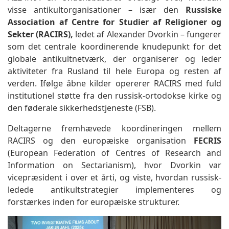
visse antikultorganisationer – især den
Russiske
Association af Centre for Studier af Religioner og
Sekter (RACIRS),
ledet af Alexander Dvorkin – fungerer
som det centrale koordinerende knudepunkt for det
globale antikultnetværk, der organiserer og leder
aktiviteter fra Rusland til hele Europa og resten af
verden. Ifølge åbne kilder opererer RACIRS med fuld
institutionel støtte fra den russisk-ortodokse kirke og
den føderale sikkerhedstjeneste (FSB).
Deltagerne fremhævede koordineringen mellem
RACIRS og den europæiske organisation
FECRIS
(European Federation of Centres of Research and
Information on Sectarianism), hvor Dvorkin var
vicepræsident i over et årti, og viste, hvordan russisk-
ledede antikultstrategier implementeres og
forstærkes inden for europæiske strukturer.