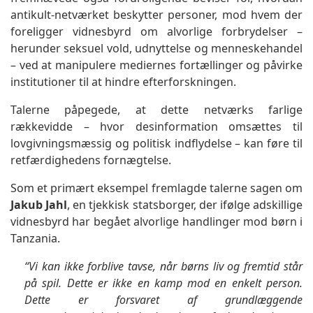
antikult-netværket beskytter personer, mod hvem der
foreligger vidnesbyrd om alvorlige forbrydelser –
herunder seksuel vold, udnyttelse og menneskehandel
– ved at manipulere mediernes fortællinger og påvirke
institutioner til at hindre efterforskningen.
Talerne påpegede, at dette netværks farlige
rækkevidde – hvor desinformation omsættes til
lovgivningsmæssig og politisk indflydelse – kan føre til
retfærdighedens fornægtelse.
Som et primært eksempel fremlagde talerne sagen om
Jakub Jahl
, en tjekkisk statsborger, der ifølge adskillige
vidnesbyrd har begået alvorlige handlinger mod børn i
Tanzania.
“Vi kan ikke forblive tavse, når børns liv og fremtid står
på spil. Dette er ikke en kamp mod en enkelt person.
Dette er forsvaret af grundlæggende