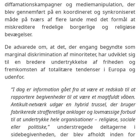
diffamationskampagner og mediemanipulation, der
blev gennemført på en koordineret og synkroniseret
måde på tværs af flere lande med det formål at
miskreditere fredelige borgerlige og religiøse
bevægelser.
De advarede om, at det, der engang begyndte som
marginal diskrimination af minoriteter, har udviklet sig
til en bredere undertrykkelse af friheden og
fremkomsten af totalitære tendenser i Europa og
udenfor.
“I dag er information gået fra at være et redskab til at
rapportere begivenheder til at være et magtfuldt våben.
Antikult-netværk udgør en hybrid trussel, der bruger
fabrikerede strafferetlige anklager og lovmæssige forbud
til at undertrykke hele organisationer – religiøse, sociale
eller politiske,”
understregede deltagerne i
sidebegivenheden, der blev afholdt inden for