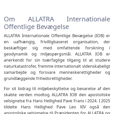
Om ALLATRA Internationale
Offentlige Bevægelse
ALLATRA Internationale Offentlige Bevægelse (IOB) er
en uafhængig, frivilligbaseret organisation, der
beskæftiger sig med omfattende forskning i
geodynamik og miljøspørgsmål. ALLATRA IOB er
anerkendt for sin tværfaglige tilgang til at studere
naturkatastrofer, fremme internationalt videnskabeligt
samarbejde og forsvare menneskerettigheder og
grundlæggende frihedsrettigheder.
For sit bidrag til miljøbeskyttelse og bevarelse af den
skabte verden modtog ALLATRA IOB den apostoliske
velsignelse fra Hans Hellighed Pave Frans i 2024. I 2025
tildelte Hans Hellighed Pave Leo XIV også den
apostoliske velsignelse til Præsidenten for ALLATRA og