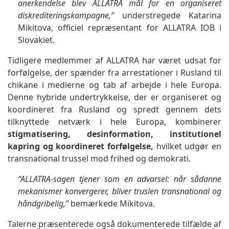
anerkendelse blev ALLATRA mål for en organiseret
diskrediteringskampagne,”
understregede Katarina
Mikitova, officiel repræsentant for ALLATRA IOB i
Slovakiet.
Tidligere medlemmer af ALLATRA har været udsat for
forfølgelse, der spænder fra arrestationer i Rusland til
chikane i medierne og tab af arbejde i hele Europa.
Denne hybride undertrykkelse, der er organiseret og
koordineret fra Rusland og spredt gennem dets
tilknyttede netværk i hele Europa, kombinerer
stigmatisering, desinformation, institutionel
kapring og koordineret forfølgelse,
hvilket udgør en
transnational trussel mod frihed og demokrati.
“ALLATRA-sagen tjener som en advarsel: når sådanne
mekanismer konvergerer, bliver truslen transnational og
håndgribelig,”
bemærkede Mikitova.
Talerne præsenterede også dokumenterede tilfælde af