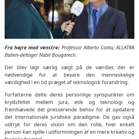
Fra højre mod venstre:
Professor Alberto Contu; ALLATRA
Italien-deltager Nabil Bougarech.
Der blev lagt særlig vægt på de værdier, der er
nødvendige for at bevare den menneskelige
værdighed i en tid præget af teknologisk forandring.
Forfatterne delte deres personlige synspunkter om
krydsfeltet mellem jura, etik og teknologi og
fremhævede det presserende behov for at opdatere
det internationale juridiske paradigme. De gav også
udtryk for deres vision om den rolle, hver enkelt
person kan spille i udformningen af en mere kreativ og