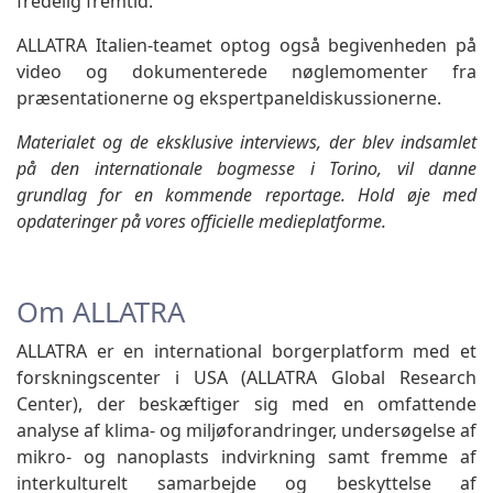
fredelig fremtid.
ALLATRA Italien-teamet optog også begivenheden på
video og dokumenterede nøglemomenter fra
præsentationerne og ekspertpaneldiskussionerne.
Materialet og de eksklusive interviews, der blev indsamlet
på den internationale bogmesse i Torino, vil danne
grundlag for en kommende reportage. Hold øje med
opdateringer på vores officielle medieplatforme.
Om ALLATRA
ALLATRA er en international borgerplatform med et
forskningscenter i USA (ALLATRA Global Research
Center), der beskæftiger sig med en omfattende
analyse af klima- og miljøforandringer, undersøgelse af
mikro- og nanoplasts indvirkning samt fremme af
interkulturelt samarbejde og beskyttelse af