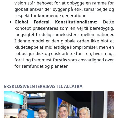
vision står behovet for at opbygge en ramme for
globalt ansvar, der bygger på etik, samarbejde og
respekt for kommende generationer.
Global Føderal Konstitutionalisme:
Dette
koncept præsenteres som en vej til bæredygtig,
langsigtet fredelig sameksistens mellem nationer.
I denne model er den globale orden ikke blot et
kludetæppe af midlertidige kompromiser, men en
robust juridisk og etisk arkitektur – en, hvor magt
først og fremmest forstås som ansvarlighed over
for samfundet og planeten.
EKSKLUSIVE INTERVIEWS TIL ALLATRA