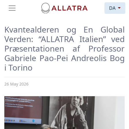
DA
Kvantealderen og En Global
Verden: “ALLATRA Italien” ved
Præsentationen af Professor
Gabriele Pao-Pei Andreolis Bog
i Torino
26 May 2026