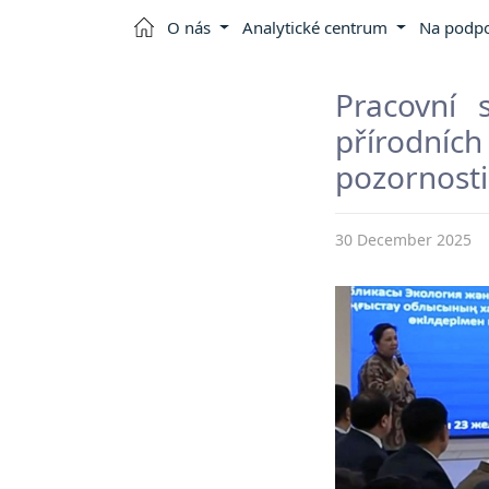
O nás
Analytické centrum
Na podpo
Pracovní 
přírodníc
pozornosti
30 December 2025