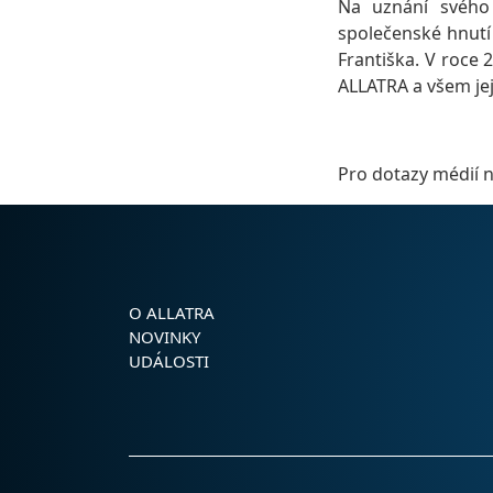
Na uznání svého 
společenské hnutí
Františka. V roce 
ALLATRA a všem je
Pro dotazy médií 
O ALLATRA
NOVINKY
UDÁLOSTI