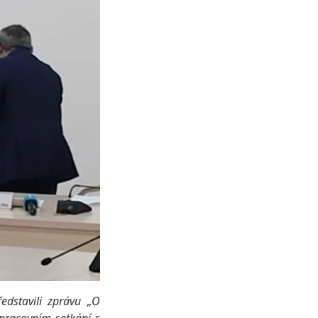
dstavili zprávu „O