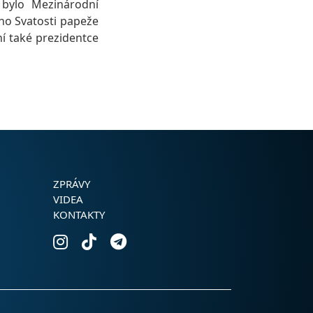
 bylo Mezinárodní
ho Svatosti papeže
ní také prezidentce
ZPRÁVY
VIDEA
KONTAKTY