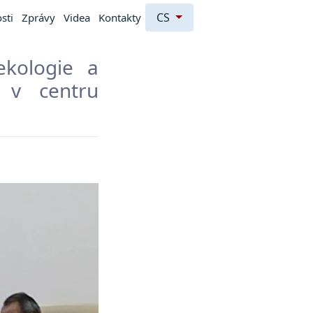
CS
sti
Zprávy
Videa
Kontakty
ekologie a
: v centru