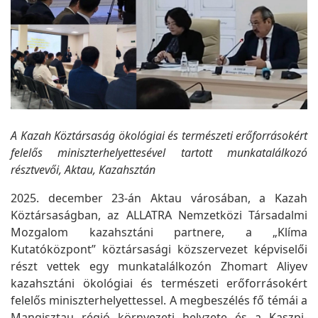
A Kazah Köztársaság ökológiai és természeti erőforrásokért
felelős miniszterhelyettesével tartott munkatalálkozó
résztvevői, Aktau, Kazahsztán
2025. december 23-án Aktau városában, a Kazah
Köztársaságban, az ALLATRA Nemzetközi Társadalmi
Mozgalom kazahsztáni partnere, a „Klíma
Kutatóközpont” köztársasági közszervezet képviselői
részt vettek egy munkatalálkozón Zhomart Aliyev
kazahsztáni ökológiai és természeti erőforrásokért
felelős miniszterhelyettessel. A megbeszélés fő témái a
Mangisztau régió környezeti helyzete és a Kaszpi-