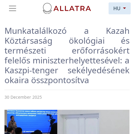
HU
Munkatalálkozó a Kazah
Köztársaság ökológiai és
természeti erőforrásokért
felelős miniszterhelyettesével: a
Kaszpi-tenger sekélyedésének
okaira összpontosítva
30 December 2025