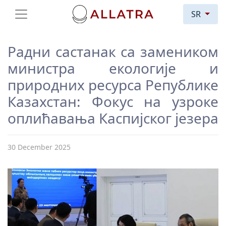
SR
Радни састанак са замеником
министра екологије и
природних ресурса Републике
Казахстан: Фокус на узроке
оплићавања Каспијског језера
30 December 2025