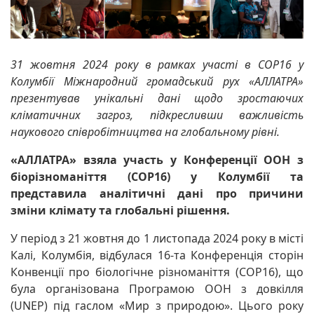
31 жовтня 2024 року в рамках участі в COP16 у
Колумбії Міжнародний громадський рух «АЛЛАТРА»
презентував унікальні дані щодо зростаючих
кліматичних загроз, підкресливши важливість
наукового співробітництва на глобальному рівні.
«АЛЛАТРА» взяла участь у Конференції ООН з
біорізноманіття (COP16) у Колумбії та
представила аналітичні дані про причини
зміни клімату та глобальні рішення.
У період з 21 жовтня до 1 листопада 2024 року в місті
Калі, Колумбія, відбулася 16-та Конференція сторін
Конвенції про біологічне різноманіття (COP16), що
була організована Програмою ООН з довкілля
(UNEP) під гаслом «Мир з природою». Цього року