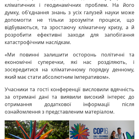
кліматичних і геодинамічних проблем. На його
думку, об'єднання знань з усіх галузей науки може
допомогти не тільки зрозуміти процеси, що
відбуваються, та зростаючу кліматичну кризу, а й
розробити ефективні заходи для запобігання
катастрофічним наслідкам.
«Ми повинні залишити осторонь політичні та
економічні суперечки, які нас розділяють, і
зосередитися на кліматичному порядку денному,
який має стати абсолютним імперативом».
Учасники та гості конференції висловили вдячність
за отримані дані та виявили високий інтерес до
отримання додаткової інформації після
ознайомлення з представленим матеріалом.