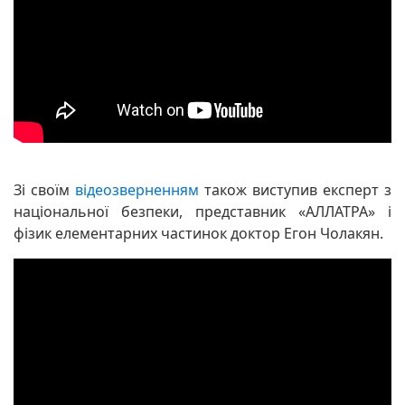
Зі своїм
відеозверненням
також виступив експерт з
національної безпеки, представник «АЛЛАТРА» і
фізик елементарних частинок доктор Егон Чолакян.