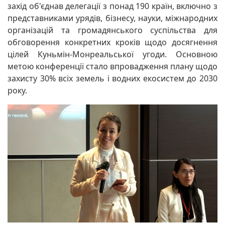
захід об'єднав делегації з понад 190 країн, включно з
представниками урядів, бізнесу, науки, міжнародних
організацій та громадянського суспільства для
обговорення конкретних кроків щодо досягнення
цілей Куньмін-Монреальської угоди. Основною
метою конференції стало впровадження плану щодо
захисту 30% всіх земель і водних екосистем до 2030
року.