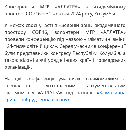
Конференція МГР «АЛЛАТРА» в академічному
просторі COP16 ─ 31 жовтня 2024 року, Колумбія
У межах своєї участі в «Зеленій зоні» академічного
простору COP16, волонтери МГР «АЛЛАТРА»
провели конференцію під назвою «Кліматичні зміни
і 24-тисячолітній цикл». Серед учасників конференції
були представники конгресу Республіки Колумбія, а
також відомі діячі урядів інших країн і громадських
організацій.
На цій конференції учасники ознайомилися зі
спеціально підготовленим документальним
фільмом від «АЛЛАТРА» під назвою «
Кліматична
криза і забруднення океану
».