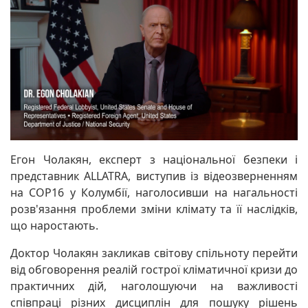
Егон Чолакян, експерт з національної безпеки і
представник ALLATRA, виступив із відеозверненням
на COP16 у Колумбії, наголосивши на нагальності
розв'язання проблеми зміни клімату та її наслідків,
що наростають.
Доктор Чолакян закликав світову спільноту перейти
від обговорення реалій гострої кліматичної кризи до
практичних дій, наголошуючи на важливості
співпраці різних дисциплін для пошуку рішень