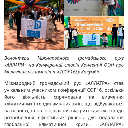
Волонтери Міжнародного громадського руху
«АЛЛАТРА» на Конференції сторін Конвенції ООН про
біологічне різноманіття (COP16) у Колумбії.
Міжнародний громадський рух «АЛЛАТРА» став
унікальним учасником конференції COP16, оскільки
його діяльність спрямована на вивчення
кліматичних і геодинамічних змін, що відбуваються
на планеті, та на ініціювання відкритої дискусії щодо
розроблення ефективних рішень для подолання
глобальної кліматичної кризи. «АЛЛАТРА»