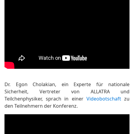
Dr. Egon Cholakian, ein Experte für nationale
Sicherheit, Vertreter von ALLATRA und
Teilchenphysiker, sprach in einer
Videobotschaft
zu
den Teilnehmern der Konferenz.