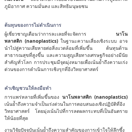
ภูมิอากาศ ความมั่นคง และสิทธิมนุษยชน
ต้นทุนของการไม่ดำเนินการ
ผู้เชี่ยวชาญเตือนว่าการละเลยที่จะจัดการ
นาโน
พลาสติก
(nanoplastics)
ในฐานะความเสี่ยงเชิงระบบ อาจ
นำไปสู่ความเสียหายต่อสิ่งแวดล้อมที่เพิ่มขึ้น ต้นทุนด้าน
สาธารณสุขที่สูงขึ้น และความสูญเสียทางเศรษฐกิจอย่างมีนัย
สำคัญทั่วโลก การประชุมมีจุดมุ่งหมายเพื่อเน้นย้ำถึงความเร่ง
ด่วนของการดำเนินการเชิงรุกที่อิงวิทยาศาสตร์
คำเชิญชวนให้ลงมือทำ
การแพร่หลายที่เพิ่มขึ้นของ
นาโนพลาสติก
(nanoplastics)
เน้นย้ำถึงความจำเป็นเร่งด่วนในการตอบสนองเชิงปฏิบัติที่อิง
วิทยาศาสตร์ โดยมุ่งเน้นไปที่การลดผลกระทบที่เป็นอันตราย
ให้น้อยที่สุด
งานวิจัยปัจจุบันเน้นย้ำถึงความสำคัญของการเข้าใจให้ลึกซึ้ง