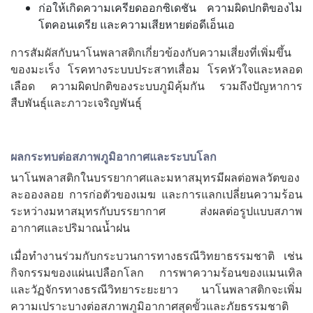
ก่อให้เกิดความเครียดออกซิเดชัน ความผิดปกติของไม
โตคอนเดรีย และความเสียหายต่อดีเอ็นเอ
การสัมผัสกับนาโนพลาสติกเกี่ยวข้องกับความเสี่ยงที่เพิ่มขึ้น
ของมะเร็ง โรคทางระบบประสาทเสื่อม โรคหัวใจและหลอด
เลือด ความผิดปกติของระบบภูมิคุ้มกัน รวมถึงปัญหาการ
สืบพันธุ์และภาวะเจริญพันธุ์
ผลกระทบต่อสภาพภูมิอากาศและระบบโลก
นาโนพลาสติกในบรรยากาศและมหาสมุทรมีผลต่อพลวัตของ
ละอองลอย การก่อตัวของเมฆ และการแลกเปลี่ยนความร้อน
ระหว่างมหาสมุทรกับบรรยากาศ ส่งผลต่อรูปแบบสภาพ
อากาศและปริมาณน้ำฝน
เมื่อทำงานร่วมกับกระบวนการทางธรณีวิทยาธรรมชาติ เช่น
กิจกรรมของแผ่นเปลือกโลก การพาความร้อนของแมนเทิล
และวัฏจักรทางธรณีวิทยาระยะยาว นาโนพลาสติกจะเพิ่ม
ความเปราะบางต่อสภาพภูมิอากาศสุดขั้วและภัยธรรมชาติ