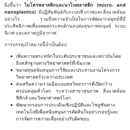
ยิ่งขึ้นว่า
ไมโครพลาสติกและนาโนพลาสติก
(micro- and
nanoplastics)
มีปฏิสัมพันธ์กับระบบชีวภาพและสิ่งแวดล้อม
อย่างไร รวมถึงความจำเป็นในการพัฒนากลยุทธ์ที่มี
ประสิทธิภาพเพื่อลดผลกระทบด้านลบต่อสุขภาพมนุษย์ ระบบ
นิเวศ และสภาพภูมิอากาศ
การบรรลุเป้าหมายนี้จำเป็นต้อง:
เพิ่มความตระหนักในระดับประชาชนและสถาบันโดย
อิงหลักฐานทางวิทยาศาสตร์ที่เข้มงวด
ขยายทุนสนับสนุนการวิจัยและประสานงานโครงการ
วิทยาศาสตร์ระหว่างประเทศ
ส่งเสริมความร่วมมือแบบสหวิทยาการที่เปิดกว้าง
ครอบคลุมทั่วโลก ระหว่างสาขาสุขภาพ สิ่งแวดล้อม
ฟิสิกส์ และวิทยาศาสตร์โลก
พัฒนากรอบการประเมินเชิงปฏิบัติและโซลูชันทาง
เทคโนโลยีเพื่อสนับสนุนการตัดสินใจอย่างรอบรู้และ
การจัดการความเสี่ยงอย่างรับผิดชอบ