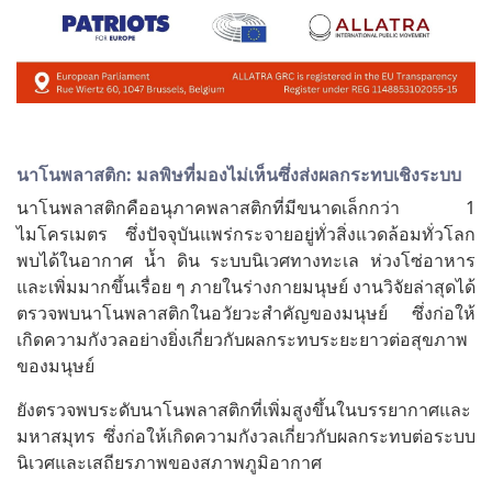
นาโนพลาสติก: มลพิษที่มองไม่เห็นซึ่งส่งผลกระทบเชิงระบบ
นาโนพลาสติกคืออนุภาคพลาสติกที่มีขนาดเล็กกว่า 1
ไมโครเมตร ซึ่งปัจจุบันแพร่กระจายอยู่ทั่วสิ่งแวดล้อมทั่วโลก
พบได้ในอากาศ น้ำ ดิน ระบบนิเวศทางทะเล ห่วงโซ่อาหาร
และเพิ่มมากขึ้นเรื่อย ๆ ภายในร่างกายมนุษย์ งานวิจัยล่าสุดได้
ตรวจพบนาโนพลาสติกในอวัยวะสำคัญของมนุษย์ ซึ่งก่อให้
เกิดความกังวลอย่างยิ่งเกี่ยวกับผลกระทบระยะยาวต่อสุขภาพ
ของมนุษย์
ยังตรวจพบระดับนาโนพลาสติกที่เพิ่มสูงขึ้นในบรรยากาศและ
มหาสมุทร ซึ่งก่อให้เกิดความกังวลเกี่ยวกับผลกระทบต่อระบบ
นิเวศและเสถียรภาพของสภาพภูมิอากาศ