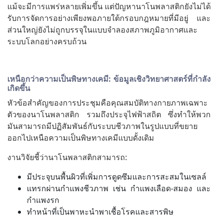
แม้จะมีการแพร่หลายเพิ่มขึ้น แต่ปัญหานาโนพลาสติกยังไม่ได้
รับการจัดการอย่างเพียงพอภายใต้กรอบกฎหมายที่มีอยู่ และ
ส่วนใหญ่ยังไม่ถูกบรรจุในแบบจำลองสภาพภูมิอากาศและ
ระบบโลกอย่างครบถ้วน
เหนือกว่าความเป็นพิษทางเคมี: ข้อมูลเชิงวิทยาศาสตร์ที่กำลัง
เกิดขึ้น
หัวข้อสำคัญของการประชุมคือคุณสมบัติทางกายภาพเฉพาะ
ตัวของนาโนพลาสติก รวมถึงประจุไฟฟ้าสถิต ซึ่งทำให้พวก
มันสามารถมีปฏิสัมพันธ์กับระบบชีวภาพในรูปแบบที่ขยาย
ออกไปเหนือความเป็นพิษทางเคมีแบบดั้งเดิม
งานวิจัยชี้ว่านาโนพลาสติกสามารถ:
มีประจุบนพื้นผิวที่เพิ่มการดูดซึมและการสะสมในเซลล์
แทรกผ่านกำแพงชีวภาพ เช่น กำแพงเลือด-สมอง และ
กำแพงรก
ทำหน้าที่เป็นพาหะนำพาเชื้อโรคและสารพิษ