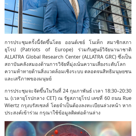
การประชุมครั้งนี้จัดขึ้นโดย ออนด์เชย์ โนเท็ก สมาชิกสภา
ยุโรป (Patriots of Europe) ร่วมกับศูนย์วิจัยนานาชาติ
ALLATRA Global Research Center (ALLATRA GRC) ซึ่งเป็น
สถาบันคลังสมองด้านการวิจัยที่มุ่งเน้นความเสี่ยงระดับโลก
ความท้าทายด้านสิ่งแวดล้อมเชิงระบบ ตลอดจนสิทธิมนุษยชน
และเสรีภาพของมนุษย์
การประชุมจะจัดขึ้นในวันที่ 24 กุมภาพันธ์ เวลา 18:30–20:30
น. (เวลายุโรปกลาง CET) ณ รัฐสภายุโรป เลขที่ 60 ถนน Rue
Wiertz กรุงบรัสเซลส์ โดยจำเป็นต้องลงทะเบียนล่วงหน้า หาก
ประสงค์เข้าร่วม กรุณาใช้ข้อมูลติดต่อด้านล่าง