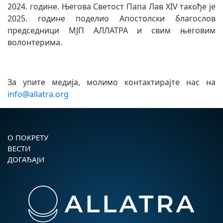
2024. године. Његова Светост Папа Лав XIV такође је
2025. године поделио Апостолски благослов
председници МЈП АЛЛАТРА и свим његовим
волонтерима.
За упите медија, молимо контактирајте нас на
info@allatra.org
О ПОКРЕТУ
ВЕСТИ
ДОГАЂАЈИ