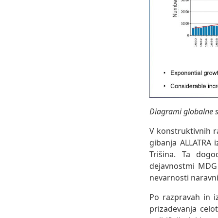
Diagrami globalne s
V konstruktivnih 
gibanja ALLATRA i
Trišina. Ta dogo
dejavnostmi MDG A
nevarnosti naravni
Po razpravah in i
prizadevanja cel