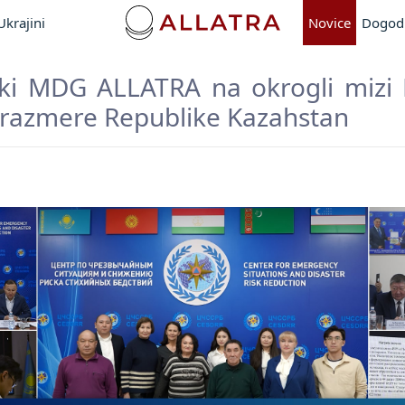
krajini
Novice
Dogod
ki MDG ALLATRA na okrogli mizi 
 razmere Republike Kazahstan