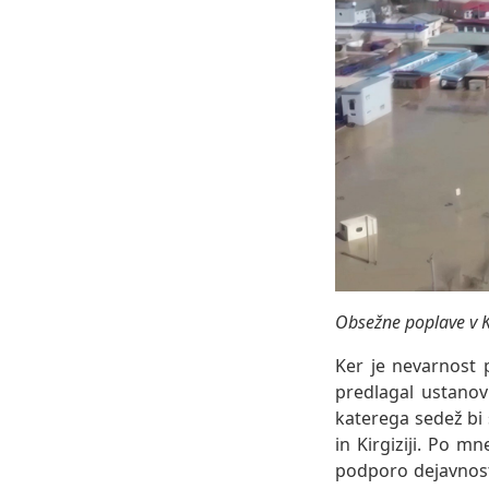
Obsežne poplave v 
Ker je nevarnost 
predlagal ustanov
katerega sedež bi 
in Kirgiziji. Po 
podporo dejavnost