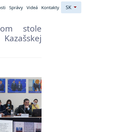
SK
sti
Správy
Videá
Kontakty
om stole
Kazašskej