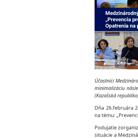
Účastníci Medzinár
minimalizáciu násl
(Kazašská republika
Dňa 26.februára 2
na tému: „Prevenci
Podujatie zorgani
situácie a Medzin