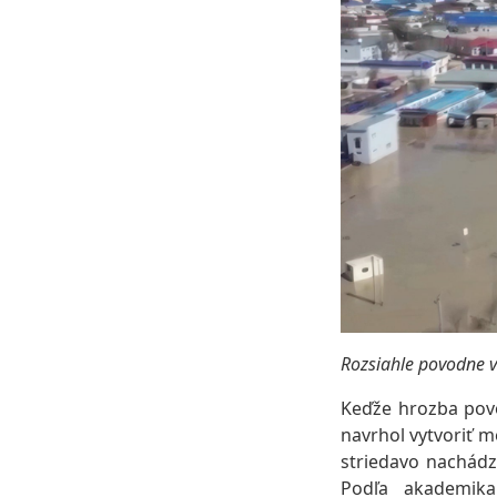
Rozsiahle povodne v
Keďže hrozba povo
navrhol vytvoriť m
striedavo nachádz
Podľa akademika