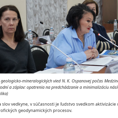
 geologicko-mineralogických vied N. K. Ospanovej počas Medzi
vodní a záplav: opatrenia na predchádzanie a minimalizáciu nás
lika)
slov vedkyne, v súčasnosti je ľudstvo svedkom aktivizácie 
strofických geodynamických procesov.