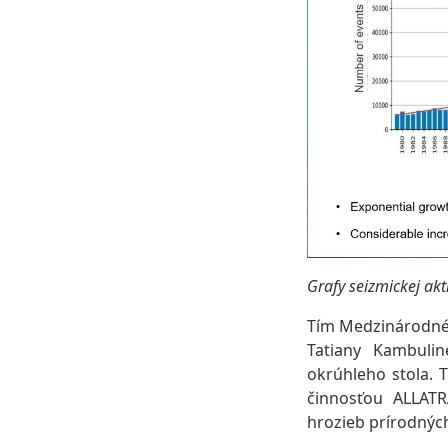
Grafy seizmickej akt
Tím Medzinárodnéh
Tatiany Kambulin
okrúhleho stola. 
činnosťou ALLATR
hrozieb prírodných