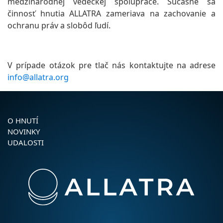
medzinárodnej vedeckej spolupráce. Súčasne sa
činnosť hnutia ALLATRA zameriava na zachovanie a
ochranu práv a slobôd ľudí.
V prípade otázok pre tlač nás kontaktujte na adrese
info@allatra.org
O HNUTÍ
NOVINKY
UDALOSTI