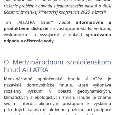
riešenie problému odpadu z jednorazového plastu) a ďalší
účastníci Izraelskej klimatickej konferencie 2025, v Izraeli
Tím „ALLATRA Izrael“ viedol
informatívne a
produktívne diskusie
so zástupcami vlády, vedcami,
výskumníkmi a vývojármi v oblasti
spracovania
odpadu a očistenia vody.
O Medzinárodnom spoločenskom
hnutí ALLATRA
Medzinárodné spoločenské hnutie ALLATRA je
nezávislé dobrovoľnícke hnutie, ktoré vykonáva
rozsiahly výskum v oblasti geodynamických,
klimatických a ekologických zmien. Hnutie je známe
svojím interdisciplinárnym prístupom k výskumu
prírodných katastrof, aktívnou pozíciou pri podpore