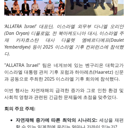
‘ALLATRA Israel’ 대표단, 이스라엘 외무부 다니엘 오리안
(Dan Oryan) 디플로맗, 전 북마케도니아 대사, 이스라엘 주
재 카자흐스탄 대사 다울렛 옘베르디예프(Daulet
Yemberdiyev) 등이 2025 이스라엘 기후 컨퍼런스에 참석했
다.
"ALLATRA Israel" 팀은 네게브에 있는 벤구리온 대학교가
이스라엘 대통령 관저 기후 포럼과 하아레츠(Haaretz) 신문
과 공동으로 주최한 2025 이스라엘 기후 회의에 참석했다.
이번 행사는 자연재해의 급격한 증가와 그로 인한 환경 및
사회적 영향과 관련된 긴급한 문제들에 초점을 맞추었다.
회의 주요 주제:
자연재해 증가에 따른 최악의 시나리오:
세상을 재편
할 수 있는 임계점에 우리는 얼마나 가까이 있는가?