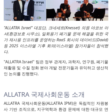
"ALLATRA Israel" 대표단, 크네세트(Knesset) 의원 야코브 아
셔(환경보호 사무소), 일회용기 폐기물 문제 해결을 위한 국
가 재사용 인프라를 운영하는 RaaS 회사의 데이비드(David)
등 2025 이스라엘 기후 회의(이스라엘) 참가자들이 참석했
다.
"ALLATRA Israel" 팀은 정부 관계자, 과학자, 연구원, 폐기물
재활용 및 수질 정화 분야 개발 전문가들과 유익하고 생산적
인 논의를 진행했다.
ALLATRA 국제사회운동 소개
ALLATRA 국제사회운동(ALLATRA IPM)은 독립적인 자원봉
사 기반 조직으로, 지구역학과 환경 문제에 대한 대규모 연