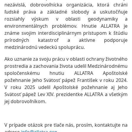
nezávislá, dobrovoľnícka organizácia, ktorá chráni
ľudské práva a základné slobody a uskutočňuje
rozsiahly výskum v oblasti geodynamiky a
environmentálnych problémov. Hnutie ALLATRA je
známe svojim interdisciplinárnym prístupom k štúdiu
prírodných katastrof a aktívne podporuje
medzinárodnú vedeckú spoluprácu.
Ako uznanie za svoju prácu v oblasti ochrany životného
prostredia a zachovania života udelil Medzinárodnému
spoločenskému hnutiu ALLATRA Apoštolské
požehnanie Jeho Svätosť pápež František v roku 2024.
V roku 2025 udelil Apoštolské požehnanie aj Jeho
Svätosť pápež Lev XIV. prezidentke ALLATRA a všetkým
jej dobrovoľníkom.
V prípade otázok pre tlače nás, prosím, kontaktujte na
adrese
info@allatra.org