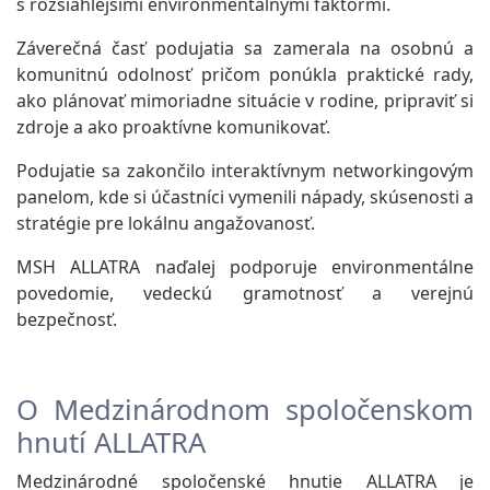
s rozsiahlejšími environmentálnymi faktormi.
Záverečná časť podujatia sa zamerala na osobnú a
komunitnú odolnosť pričom ponúkla praktické rady,
ako plánovať mimoriadne situácie v rodine, pripraviť si
zdroje a ako proaktívne komunikovať.
Podujatie sa zakončilo interaktívnym networkingovým
panelom, kde si účastníci vymenili nápady, skúsenosti a
stratégie pre lokálnu angažovanosť.
MSH ALLATRA naďalej podporuje environmentálne
povedomie, vedeckú gramotnosť a verejnú
bezpečnosť.
O Medzinárodnom spoločenskom
hnutí ALLATRA
Medzinárodné spoločenské hnutie ALLATRA je