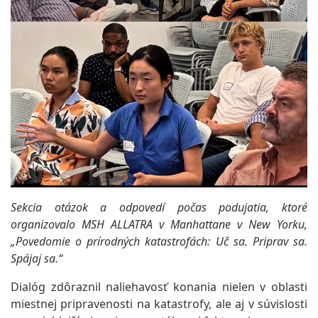
Sekcia otázok a odpovedí počas podujatia, ktoré
organizovalo MSH ALLATRA v Manhattane v New Yorku,
„Povedomie o prírodných katastrofách: Uč sa. Priprav sa.
Spájaj sa.“
Dialóg zdôraznil naliehavosť konania nielen v oblasti
miestnej pripravenosti na katastrofy, ale aj v súvislosti