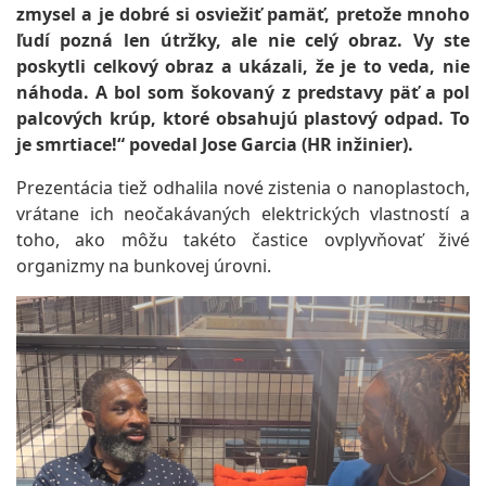
zmysel a je dobré si osviežiť pamäť, pretože mnoho
ľudí pozná len útržky, ale nie celý obraz. Vy ste
poskytli celkový obraz a ukázali, že je to veda, nie
náhoda. A bol som šokovaný z predstavy päť a pol
palcových krúp, ktoré obsahujú plastový odpad. To
je smrtiace!“ povedal Jose Garcia (HR inžinier).
Prezentácia tiež odhalila nové zistenia o nanoplastoch,
vrátane ich neočakávaných elektrických vlastností a
toho, ako môžu takéto častice ovplyvňovať živé
organizmy na bunkovej úrovni.