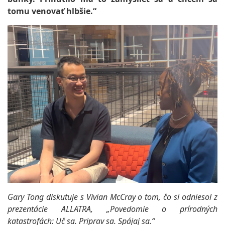
tomu venovať hlbšie.“
Gary Tong diskutuje s Vivian McCray o tom, čo si odniesol z
prezentácie ALLATRA, „Povedomie o prírodných
katastrofách: Uč sa. Priprav sa. Spájaj sa.“