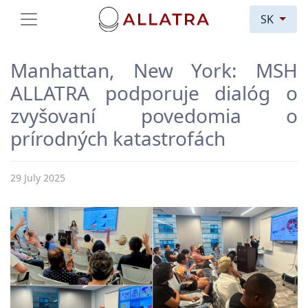
SK
Manhattan, New York: MSH
ALLATRA podporuje dialóg o
zvyšovaní povedomia o
prírodných katastrofách
29 July 2025