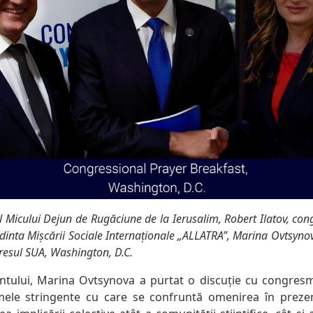
al Micului Dejun de Rugăciune de la Ierusalim, Robert Ilatov, c
dinta Mișcării Sociale Internaționale „ALLATRA”, Marina Ovtsynov
esul SUA, Washington, D.C.
ntului, Marina Ovtsynova a purtat o discuție cu congre
le stringente cu care se confruntă omenirea în prezent