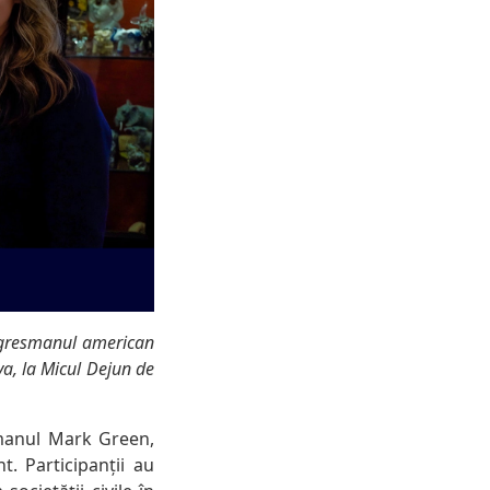
ongresmanul american
a, la Micul Dejun de
smanul Mark Green,
. Participanții au