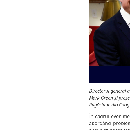
Directorul general 
Mark Green și preșe
Rugăciune din Congr
În cadrul evenime
abordând probleme