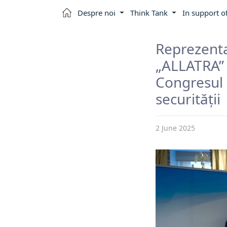
Despre noi
Think Tank
In support o
Reprezen
„ALLATRA” 
Congresul 
securității
2 June 2025