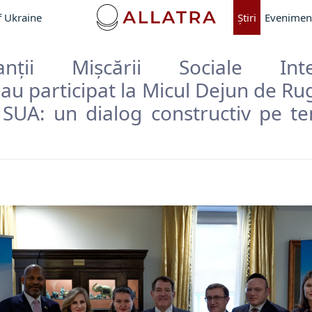
f Ukraine
Ştiri
Evenimen
tanții Mișcării Sociale Inter
au participat la Micul Dejun de Ru
SUA: un dialog constructiv pe te