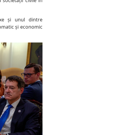
 societății civile în
xe și unul dintre
lomatic și economic