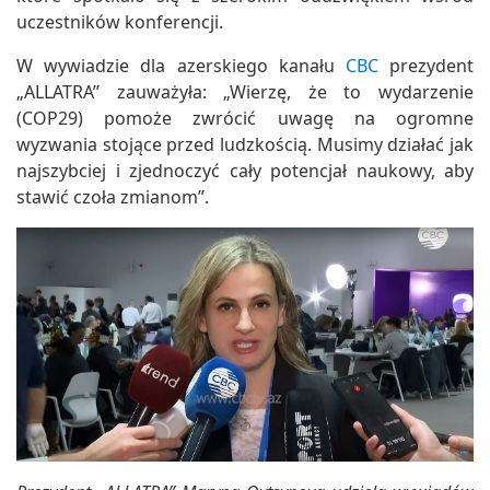
uczestników konferencji.
W wywiadzie dla azerskiego kanału
CBC
prezydent
„ALLATRA” zauważyła: „Wierzę, że to wydarzenie
(COP29) pomoże zwrócić uwagę na ogromne
wyzwania stojące przed ludzkością. Musimy działać jak
najszybciej i zjednoczyć cały potencjał naukowy, aby
stawić czoła zmianom”.