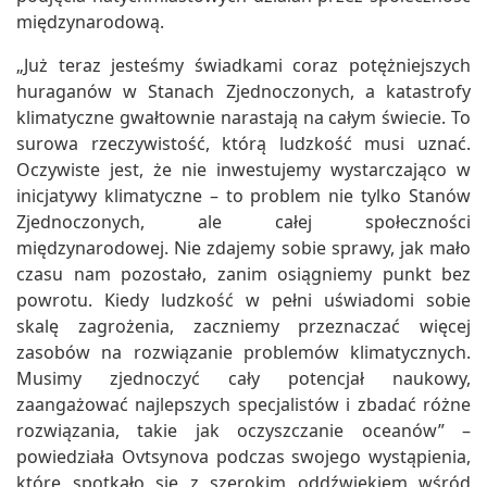
międzynarodową.
„Już teraz jesteśmy świadkami coraz potężniejszych
huraganów w Stanach Zjednoczonych, a katastrofy
klimatyczne gwałtownie narastają na całym świecie. To
surowa rzeczywistość, którą ludzkość musi uznać.
Oczywiste jest, że nie inwestujemy wystarczająco w
inicjatywy klimatyczne – to problem nie tylko Stanów
Zjednoczonych, ale całej społeczności
międzynarodowej. Nie zdajemy sobie sprawy, jak mało
czasu nam pozostało, zanim osiągniemy punkt bez
powrotu. Kiedy ludzkość w pełni uświadomi sobie
skalę zagrożenia, zaczniemy przeznaczać więcej
zasobów na rozwiązanie problemów klimatycznych.
Musimy zjednoczyć cały potencjał naukowy,
zaangażować najlepszych specjalistów i zbadać różne
rozwiązania, takie jak oczyszczanie oceanów” –
powiedziała Ovtsynova podczas swojego wystąpienia,
które spotkało się z szerokim oddźwiękiem wśród