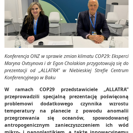
Konferencja ONZ w sprawie zmian klimatu COP29: Eksperci
Maryna Ovtsynova i dr Egon Cholakian przygotowują się do
prezentacji od „ALLATRA” w Niebieskiej Strefie Centrum
Konferencyjnego w Baku
W ramach COP29 przedstawiciele „ALLATRA”
przeprowadzili specjalną prezentację poświęconą
problemowi dodatkowego czynnika wzrostu
temperatury na planecie z powodu anomalii
przegrzewania się oceanów, spowodowanej
antropogenicznym zanieczyszczeniem ich wód
mikro- i nanoplastikiem, a także innowacyjnemu