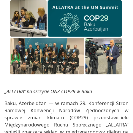
„ALLATRA” na szczycie ONZ COP29 w Baku
Baku, Azerbejdżan — w ramach 29. Konferencji Stron
Ramowej Konwencji Narodów Zjednoczonych w
sprawie zmian klimatu (COP29) przedstawiciele
Międzynarodowego Ruchu Społecznego „ALLATRA”
wnieśli znaczący wkład w międzynarodowy dialog na