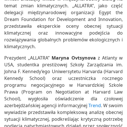
temat zmian klimatycznych. „ALLATRA”, jako część
delegacji międzynarodowej organizacji Egypt the
Dream Foundation for Development and Innovation,
przedstawiła eksperckie oceny obecnej sytuacji
klimatycznej oraz innowacyjne podejścia do
rozwiązywania globalnych problemów ekologicznych i
klimatycznych.
Prezydent „ALLATRA”
Maryna Ovtsynova
z Atlanty w
USA, studentka prestiżowej Szkoły Zarządzania im.
Johna F. Kennedy’ego Uniwersytetu Harvarda (Harvard
Kennedy School) oraz uczestniczka rocznego
programu negocjacyjnego w Harvardzkiej Szkole
Prawa (Program on Negotiation at Harvard Law
School), wygłosiła oświadczenie dla czołowej
azerbejdżańskiej agencji informacyjnej
Trend
. W swoim
wywiadzie przedstawiła kompleksową analizę obecnej
sytuacji klimatycznej, podkreślając krytyczną potrzebę
podjęcia natychmiastowych działań przez społeczność