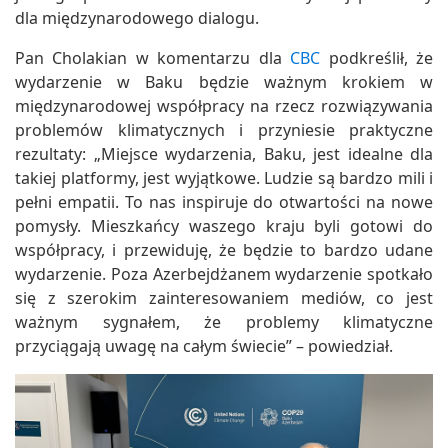
dla międzynarodowego dialogu.
Pan Cholakian w komentarzu dla
CBC
podkreślił, że
wydarzenie w Baku będzie ważnym krokiem w
międzynarodowej współpracy na rzecz rozwiązywania
problemów klimatycznych i przyniesie praktyczne
rezultaty: „Miejsce wydarzenia, Baku, jest idealne dla
takiej platformy, jest wyjątkowe. Ludzie są bardzo mili i
pełni empatii. To nas inspiruje do otwartości na nowe
pomysły. Mieszkańcy waszego kraju byli gotowi do
współpracy, i przewiduję, że będzie to bardzo udane
wydarzenie. Poza Azerbejdżanem wydarzenie spotkało
się z szerokim zainteresowaniem mediów, co jest
ważnym sygnałem, że problemy klimatyczne
przyciągają uwagę na całym świecie” – powiedział.