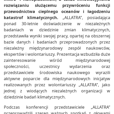
rozwiązaniu służącemu przywróceniu funkcji
przewodnictwa cieplnego oceanów i łagodzeniu
katastrof klimatycznych.
„ALLATRA”, posiadająca
ponad 30-letnie doświadczenie w niezależnych
badaniach w dziedzinie zmian klimatycznych,
przedstawiła wyniki swojej pracy, opartej na obszernej
bazie danych i badaniach przeprowadzonych przez
niezależny międzynarodowy zespół naukowców,
ekspertów i wolontariuszy. Prezentacja wzbudziła duże
zainteresowanie wśród międzynarodowej
społeczności, uczestnicy wydarzenia oraz
przedstawiciele środowiska naukowego wyrazili
aktywne poparcie dla międzynarodowych inicjatyw
realizowanych przez wolontariuszy „ALLATRA”, jako
jednej z wiodących niezależnych organizacji w
dziedzinie badań klimatycznych.
Podczas konferencji przedstawiciele „ALLATRA”
przeprowadzili szereg ważnych spotkań z głowami