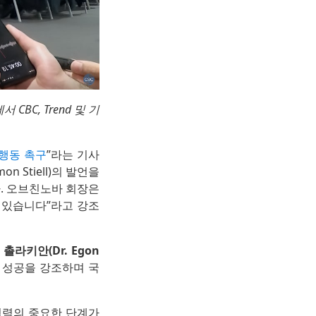
 CBC, Trend 및 기
 행동 촉구
”라는 기사
n Stiell)의 발언을
. 오브친노바 회장은
 있습니다”라고 강조
촐라키안(Dr. Egon
 성공을 강조하며 국
협력의 중요한 단계가