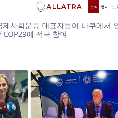
소식
행사
보
A 국제사회운동 대표자들이 바쿠에서 
 COP29에 적극 참여