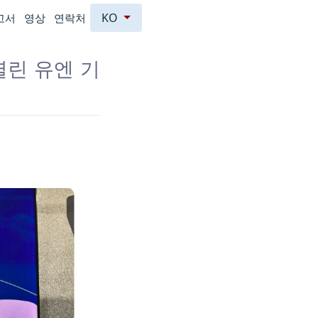
KO
고서
영상
연락처
열린 유엔 기