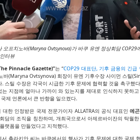
 오프치노바(Maryna Ovtsynova)가 바쿠 유엔 정상회담 COP29에서
 인터뷰
 Pinnacle Gazette)”
는 “
COP29 대표단, 기후 금융의 긴급
Maryna Ovtsynova) 회장이 유엔 기후수장 사이먼 스틸(Simo
. 스틸 수장은 각국이 시급한 기후 문제에 협력할 것을 촉구했다
 없는 지점에 얼마나 가까이 와 있는지를 제대로 인식하지 못하고
 국제 언론에서 큰 반향을 일으켰다.
 대한 인정받은 국제 전문가이자 ALLATRA의 공식 대표인
에곤 
상회담의 조직을 칭찬하며, 개최국으로서 아제르바이잔의 탁월한
 플랫폼을 만들었다고 지적했다.
서 촐라키안 씨는 바쿠에서의 행사가 기후 문제에 대한 국제 