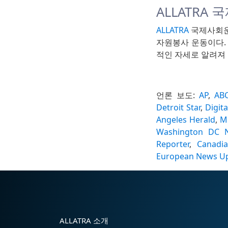
ALLATRA
ALLATRA
국제사회운
자원봉사 운동이다.
적인 자세로 알려져 
언론 보도:
AP
,
AB
Detroit Star
,
Digita
Angeles Herald
,
M
Washington DC 
Reporter
,
Canadi
European News U
ALLATRA 소개