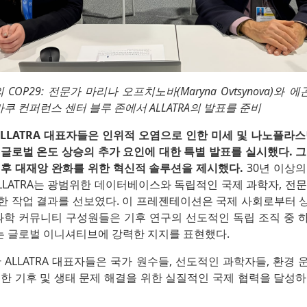
OP29: 전문가 마리나 오프치노바(Maryna Ovtsynova)와 에곤
사가 바쿠 컨퍼런스 센터 블루 존에서 ALLATRA의 발표를 준비
 ALLATRA 대표자들은 인위적 오염으로 인한 미세 및 나노플라
글로벌 온도 상승의 추가 요인에 대한 특별 발표를 실시했다. 
기후 대재앙 완화를 위한 혁신적 솔루션을 제시했다.
30년 이상의
LLATRA는 광범위한 데이터베이스와 독립적인 국제 과학자, 전
한 작업 결과를 선보였다. 이 프레젠테이션은 국제 사회로부터 
과학 커뮤니티 구성원들은 기후 연구의 선도적인 독립 조직 중 하나
 글로벌 이니셔티브에 강력한 지지를 표현했다.
 ALLATRA 대표자들은 국가 원수들, 선도적인 과학자들, 환경
한 기후 및 생태 문제 해결을 위한 실질적인 국제 협력을 달성