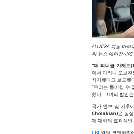
ALLATRA 회장 마리나
타 뉴스 에이전시에
“더 피너클 가제트(The
에서 마리나 오브친노바(
지지했다고 보도했다
“우리는 돌이킬 수
했다. 그녀의 발언은
국가 안보 및 기후에
Cholakian)
은 정
제 대화의 효과적인
CBC
와의 코멘터리에