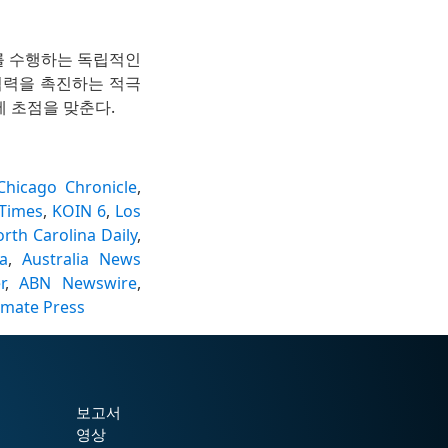
를 수행하는 독립적인
협력을 촉진하는 적극
에 초점을 맞춘다.
Chicago Chronicle
,
 Times
,
KOIN 6
,
Los
rth Carolina Daily
,
a
,
Australia News
r
,
ABN Newswire
,
limate Press
보고서
영상