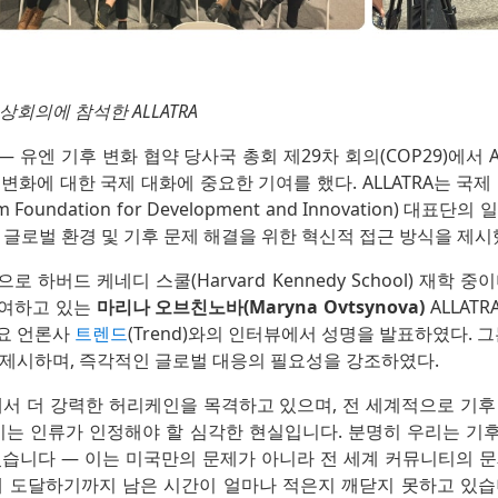
정상회의에 참석한 ALLATRA
 유엔 기후 변화 협약 당사국 총회 제29차 회의(COP29)에서 A
변화에 대한 국제 대화에 중요한 기여를 했다. ALLATRA는 국제
am Foundation for Development and Innovation) 대
 글로벌 환경 및 기후 문제 해결을 위한 혁신적 접근 방식을 제시
 하버드 케네디 스쿨(Harvard Kennedy School) 재학 
참여하고 있는
마리나 오브친노바(Maryna Ovtsynova)
ALLAT
요 언론사
트렌드
(Trend)와의 인터뷰에서 성명을 발표하였다. 그
 제시하며, 즉각적인 글로벌 대응의 필요성을 강조하였다.
에서 더 강력한 허리케인을 목격하고 있으며, 전 세계적으로 기후
 이는 인류가 인정해야 할 심각한 현실입니다. 분명히 우리는 기
있습니다 — 이는 미국만의 문제가 아니라 전 세계 커뮤니티의 문
에 도달하기까지 남은 시간이 얼마나 적은지 깨닫지 못하고 있습