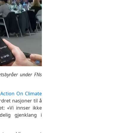
etsbyråer under FNs
 Action On Climate
dret nasjoner til å
: «Vi innser ikke
delig gjenklang i