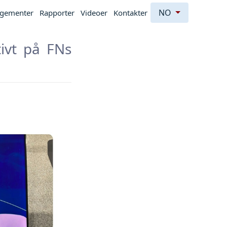
NO
ngementer
Rapporter
Videoer
Kontakter
ivt på FNs