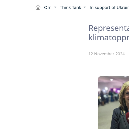
Om
Think Tank
In support of Ukrai
Represent
klimatopp
12 November 2024