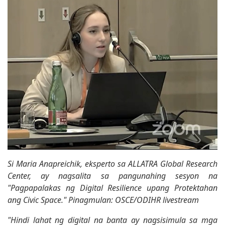
Si Maria Anapreichik, eksperto sa ALLATRA Global Research
Center, ay nagsalita sa pangunahing sesyon na
"Pagpapalakas ng Digital Resilience upang Protektahan
ang Civic Space." Pinagmulan: OSCE/ODIHR livestream
"Hindi lahat ng digital na banta ay nagsisimula sa mga