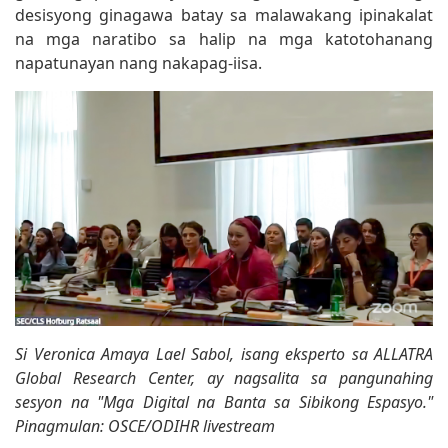
desisyong ginagawa batay sa malawakang ipinakalat
na mga naratibo sa halip na mga katotohanang
napatunayan nang nakapag-iisa.
Si Veronica Amaya Lael Sabol, isang eksperto sa ALLATRA
Global Research Center, ay nagsalita sa pangunahing
sesyon na "Mga Digital na Banta sa Sibikong Espasyo."
Pinagmulan: OSCE/ODIHR livestream