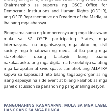
Chairmanship sa suporta ng OSCE Office for
Democratic Institutions and Human Rights (ODIHR),
ang OSCE Representative on Freedom of the Media, at
iba pang mga ahensya.
Pinagsama-sama ng kumperensya ang mga kinatawan
mula sa 57 OSCE participating States, mga
internasyonal na organisasyon, mga aktor ng civil
society, mga kinatawan ng media, at iba pang mga
stakeholder upang talakayin kung paano
nakakaapekto ang mga digital na teknolohiya sa ating
mga karapatan at civic space. Lumahok ang ALLATRA
kapwa sa kapasidad nito bilang tagapag-organisa ng
isang espesyal na side event at bilang kalahok sa mga
panel discussion sa panahon ng pangunahing sesyon.
PANGUNAHING KAGANAPAN: MULA SA MGA LABEL
HANGGANG SA MGA BUNGA