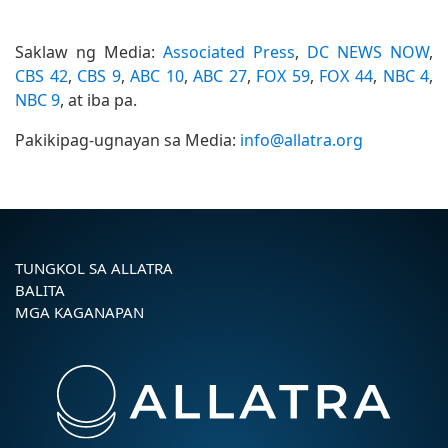
Saklaw ng Media:
Associated Press
,
DC NEWS NOW
,
CBS 42
,
CBS 9
,
ABC 10
,
ABC 27
,
FOX 59
,
FOX 44
,
NBC 4
,
NBC 9
, at iba pa.
Pakikipag-ugnayan sa Media:
info@allatra.org
TUNGKOL SA ALLATRA
BALITA
MGA KAGANAPAN