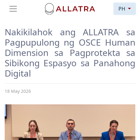
PH
Nakikilahok ang ALLATRA sa
Pagpupulong ng OSCE Human
Dimension sa Pagprotekta sa
Sibikong Espasyo sa Panahong
Digital
18 May 2026