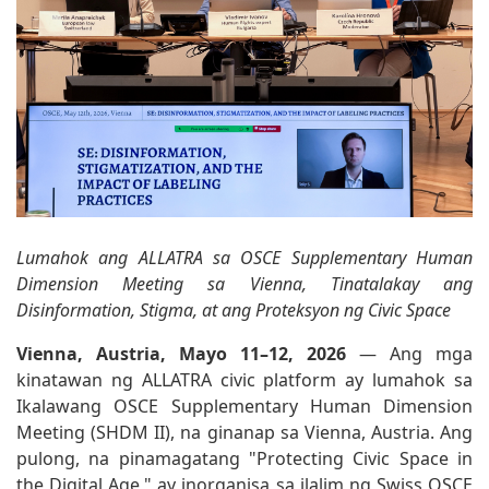
Lumahok ang ALLATRA sa OSCE Supplementary Human
Dimension Meeting sa Vienna, Tinatalakay ang
Disinformation, Stigma, at ang Proteksyon ng Civic Space
Vienna, Austria, Mayo 11–12, 2026
— Ang mga
kinatawan ng ALLATRA civic platform ay lumahok sa
Ikalawang OSCE Supplementary Human Dimension
Meeting (SHDM II), na ginanap sa Vienna, Austria. Ang
pulong, na pinamagatang "Protecting Civic Space in
the Digital Age," ay inorganisa sa ilalim ng Swiss OSCE