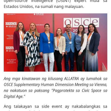
open-source intelligence (OSINT) expert mula sa
Estados Unidos, na sumali nang malayuan.
Ang mga kinatawan ng kilusang ALLATRA ay lumahok sa
OSCE Supplementary Human Dimension Meeting sa Vienna,
na nakatuon sa paksang "Pagprotekta sa Civic Space sa
Digital Age."
Ang talakayan sa side event ay nakabalangkas sa