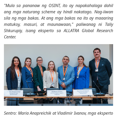
"Mula sa pananaw ng OSINT, ito ay napakahalaga dahil
ang mga naturang scheme ay hindi nakatago. Nag-iiwan
sila ng mga bakas. At ang mga bakas na ito ay maaaring
matukoy, masuri, at maunawaan," paliwanag ni Taliy
Shkurupiy, isang eksperto sa ALLATRA Global Research
Center.
Sentro: Maria Anapreichik at Vladimir Ivanov, mga eksperto