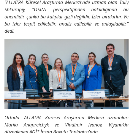
“ALLATRA Küresel Araştırma Merkezi'nde uzman olan Taliy
Shkurupiy, “OSINT perspektifinden bakıldığında bu
önemlidir, çünkü bu kalıplar gizli değildir. İzler bırakırlar. Ve
bu izler tespit edilebilir, analiz edilebilir ve anlaşılabilir,”
dedi.
Ortada: ALLATRA Küresel Araştırma Merkezi uzmanları
Mariia Anapreichyk ve Vladimir Ivanov, Viyana’da
düzenlenen AGİT İnsan Boyutu Toplantısı’nda