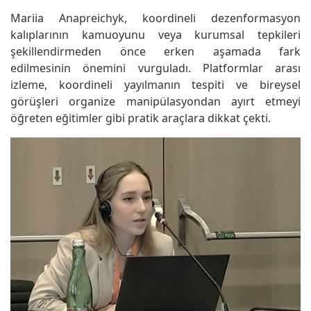
Mariia Anapreichyk, koordineli dezenformasyon
kalıplarının kamuoyunu veya kurumsal tepkileri
şekillendirmeden önce erken aşamada fark
edilmesinin önemini vurguladı. Platformlar arası
izleme, koordineli yayılmanın tespiti ve bireysel
görüşleri organize manipülasyondan ayırt etmeyi
öğreten eğitimler gibi pratik araçlara dikkat çekti.