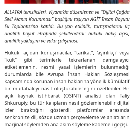
ALLATRA temsilcileri, Viyana’da düzenlenen ve “Dijital Çağda
Sivil Alanın Korunması” başlığını taşıyan AGİT İnsan Boyutu
Ek Toplantısı’na katıldı. Bu yan etkinlik, tartışmalarını üç
analitik boyut etrafında şekillendirdi: hukuki bakış açısı,
analitik yaklaşım ve vaka çalışması.
Hukuki açıdan konuşmacılar, “tarikat”, ‘aşırılıkçı’ veya
“kült” gibi terimlerle tekrarlanan damgalayıcı
etiketlemenin, resmi yasal işlemlerin bulunmadığı
durumlarda bile Avrupa İnsan Hakları Sözleşmesi
kapsamında korunan insan haklarına yönelik kümülatif
bir müdahaleyi nasıl oluşturabileceğini özetlediler. Bir
açık kaynak istihbarat (OSINT) analisti olan Taliy
Shkurupiy, bu tür kalıpların nasıl gözlemlenebilir dijital
izler bıraktığını gösterdi: platformlar arasında
senkronize dil, sözde uzman çerçeveleme ve anlatıların
marjinal söylemden ana akım söyleme kademeli geçişi.