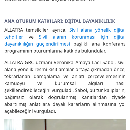
ANA OTURUM KATKILARI: DIJITAL DAYANIKLILIK
ALLATRA temsilcileri ayrıca,
Sivil alana yönelik dijital
tehditler
ve
Sivil alanın korunması için dijital
dayanıklılığın güçlendirilmesi
başlıklı ana konferans
programının oturumlarına katkıda bulundular.
ALLATRA GRC uzmanı Veronika Amaya Lael Sabol, sivil
alana yönelik resmi kısıtlamalar ortaya çıkmadan önce,
tekrarlanan damgalama ve anlatı çerçevelemesinin
kamuoyu ve kurumsal algıları nasıl
şekillendirebileceğini vurguladı. Sabol, bu tür kalıpların,
bağımsız olarak doğrulanmış kanıtlardan ziyade
abartılmış anlatılara dayalı kararların alınmasına yol
açabileceğini vurguladı.