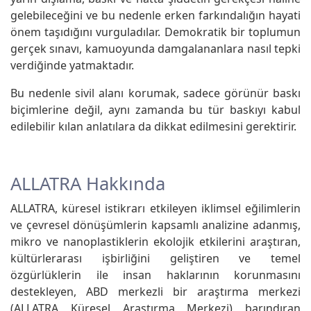
gelebileceğini ve bu nedenle erken farkındalığın hayati
önem taşıdığını vurguladılar. Demokratik bir toplumun
gerçek sınavı, kamuoyunda damgalananlara nasıl tepki
verdiğinde yatmaktadır.
Bu nedenle sivil alanı korumak, sadece görünür baskı
biçimlerine değil, aynı zamanda bu tür baskıyı kabul
edilebilir kılan anlatılara da dikkat edilmesini gerektirir.
ALLATRA Hakkında
ALLATRA, küresel istikrarı etkileyen iklimsel eğilimlerin
ve çevresel dönüşümlerin kapsamlı analizine adanmış,
mikro ve nanoplastiklerin ekolojik etkilerini araştıran,
kültürlerarası işbirliğini geliştiren ve temel
özgürlüklerin ile insan haklarının korunmasını
destekleyen, ABD merkezli bir araştırma merkezi
(ALLATRA Küresel Araştırma Merkezi) barındıran