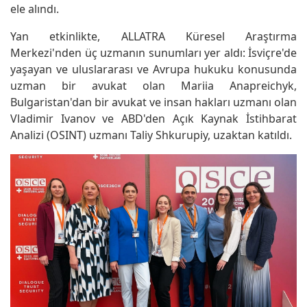
ele alındı.
Yan etkinlikte, ALLATRA Küresel Araştırma
Merkezi'nden üç uzmanın sunumları yer aldı: İsviçre'de
yaşayan ve uluslararası ve Avrupa hukuku konusunda
uzman bir avukat olan Mariia Anapreichyk,
Bulgaristan'dan bir avukat ve insan hakları uzmanı olan
Vladimir Ivanov ve ABD'den Açık Kaynak İstihbarat
Analizi (OSINT) uzmanı Taliy Shkurupiy, uzaktan katıldı.