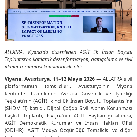
ALLATRA, Viyana’da düzenlenen AGİT Ek İnsan Boyutu
Toplantısı’na katılarak dezenformasyon, damgalama ve sivil
alanın korunması konularını ele aldı.
Viyana, Avusturya, 11–12 Mayıs 2026
— ALLATRA sivil
platformunun temsilcileri, Avusturya’nın Viyana
kentinde düzenlenen Avrupa Güvenlik ve İşbirliği
Teşkilatı’nın (AGİT) ikinci Ek İnsan Boyutu Toplantısı’na
(SHDM II) katıldı. Dijital Çağda Sivil Alanın Korunması
başlıklı toplantı, İsviçre'nin AGİT Başkanlığı altında,
AGİT Demokratik Kurumlar ve İnsan Hakları Ofisi
(ODIHR), AGİT Medya Özgürlüğü Temsilcisi ve diğer