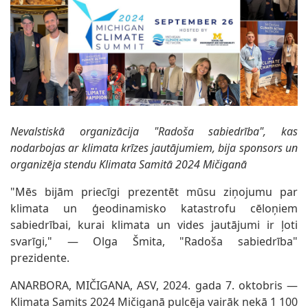
Nevalstiskā organizācija "Radoša sabiedrība", kas
nodarbojas ar klimata krīzes jautājumiem, bija sponsors un
organizēja stendu Klimata Samitā 2024 Mičiganā
"Mēs bijām priecīgi prezentēt mūsu ziņojumu par
klimata un ģeodinamisko katastrofu cēloņiem
sabiedrībai, kurai klimata un vides jautājumi ir ļoti
svarīgi," — Olga Šmita, "Radoša sabiedrība"
prezidente.
ANARBORA, MIČIGANA, ASV, 2024. gada 7. oktobris —
Klimata Samits 2024 Mičiganā pulcēja vairāk nekā 1 100