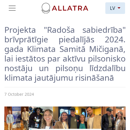
LV
Projekta "Radoša sabiedrība"
brīvprātīgie piedalījās 2024.
gada Klimata Samitā Mičiganā,
lai iestātos par aktīvu pilsonisko
nostāju un pilsoņu līdzdalību
klimata jautājumu risināšanā
7 October 2024