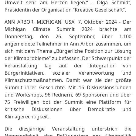
Umwelt sehr am Herzen liegen.“ - Olga Schmidt,
Präsidentin der Organisation “Kreative Gesellschaft”.
ANN ARBOR, MICHIGAN, USA, 7. Oktober 2024 - Der
Michigan Climate Summit 2024 brachte am
Donnerstag, den 26. September, über 1.100
angemeldete Teilnehmer in Ann Arbor zusammen, um
sich mit dem Thema „Bürgerliche Position zur Lösung
der Klimaprobleme“ zu befassen. Der Schwerpunkt der
Veranstaltung lag auf der Integration von
Bürgerinitiativen, sozialer Verantwortung und
Klimaschutzmaßnahmen. Damit war sie der größte
Summit ihrer Geschichte. Mit 16 Diskussionsrunden
und Workshops, 96 Rednern, 69 Sponsoren und über
75 Freiwilligen bot der Summit eine Plattform für
kritische Diskussionen über Demokratie und
Klimagerechtigkeit.
Die diesjährige Veranstaltung unterstrich die
Notwendigkeit, den Befürwortern der Klimapolitik