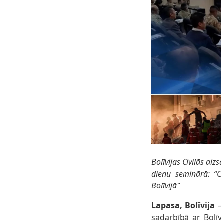
Bolīvijas Civilās ai
dienu seminārā: “C
Bolīvijā”
Lapasa, Bolīvija
–
sadarbībā ar Bolīv