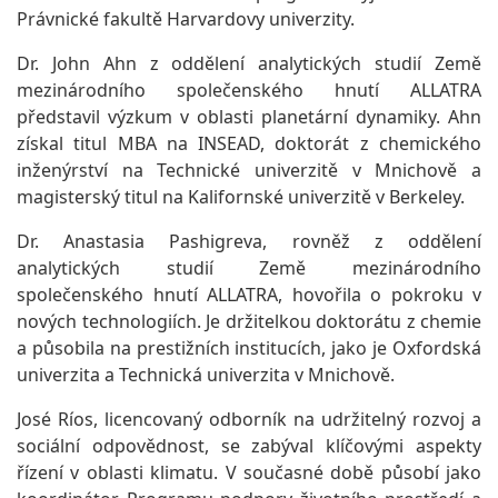
Právnické fakultě Harvardovy univerzity.
Dr. John Ahn z oddělení analytických studií Země
mezinárodního společenského hnutí ALLATRA
představil výzkum v oblasti planetární dynamiky. Ahn
získal titul MBA na INSEAD, doktorát z chemického
inženýrství na Technické univerzitě v Mnichově a
magisterský titul na Kalifornské univerzitě v Berkeley.
Dr. Anastasia Pashigreva, rovněž z oddělení
analytických studií Země mezinárodního
společenského hnutí ALLATRA, hovořila o pokroku v
nových technologiích. Je držitelkou doktorátu z chemie
a působila na prestižních institucích, jako je Oxfordská
univerzita a Technická univerzita v Mnichově.
José Ríos, licencovaný odborník na udržitelný rozvoj a
sociální odpovědnost, se zabýval klíčovými aspekty
řízení v oblasti klimatu. V současné době působí jako