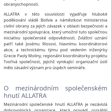
obranyschopnosti.
ALLATRA v této souvislosti vyjadřuje hluboké
poděkování vládě Bolívie a náměstkovi ministerstva
civilní obrany za jejich závazek v oblasti bezpečnosti a
mezinárodní spolupráce, který umožnil tuto společnou
iniciativu společenské odpovědnosti. Zvláštní uznání
patří také Josému Ríosovi, hlavnímu koordinátorovi
akce, a technickému týmu pod vedením inženýrky
Grecie Paoly Moliny, regionální koordinátorky projektu
Tvořivá společnost, jejichž vynikající organizační úsilí
mělo zásadní význam pro úspěch semináře.
O mezinárodním společenském
hnutí ALLATRA
Mezinárodní společenské hnutí ALLATRA je nezávislá
dobrovolnická organizace, která provádí rozsáhlý