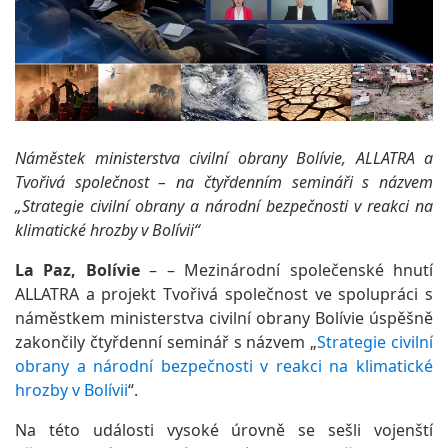
Náměstek ministerstva civilní obrany Bolívie, ALLATRA a
Tvořivá společnost – na čtyřdenním semináři s názvem
„Strategie civilní obrany a národní bezpečnosti v reakci na
klimatické hrozby v Bolívii“
La Paz, Bolívie
– – Mezinárodní společenské hnutí
ALLATRA a projekt Tvořivá společnost ve spolupráci s
náměstkem ministerstva civilní obrany Bolívie úspěšně
zakončily čtyřdenní seminář s názvem „
Strategie civilní
obrany a národní bezpečnosti v reakci na klimatické
hrozby v Bolívii
“.
Na této události vysoké úrovně se sešli vojenští