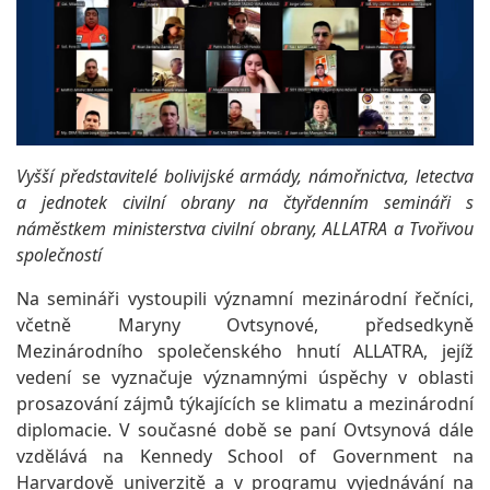
Vyšší představitelé bolivijské armády, námořnictva, letectva
a jednotek civilní obrany na čtyřdenním semináři s
náměstkem ministerstva civilní obrany, ALLATRA a Tvořivou
společností
Na semináři vystoupili významní mezinárodní řečníci,
včetně Maryny Ovtsynové, předsedkyně
Mezinárodního společenského hnutí ALLATRA, jejíž
vedení se vyznačuje významnými úspěchy v oblasti
prosazování zájmů týkajících se klimatu a mezinárodní
diplomacie. V současné době se paní Ovtsynová dále
vzdělává na Kennedy School of Government na
Harvardově univerzitě a v programu vyjednávání na