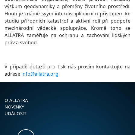
výzkum geodynamiky a přeměny životního prostředí.
Hnutí je známé svým interdisciplinárním přístupem ke
studiu přírodních katastrof a aktivní rolí při podpoře
mezinárodní vědecké spolupráce. Kromě toho se
ALLATRA zaměřuje na ochranu a zachování lidských
práv a svobod.
V případě dotazů pro tisk nás prosím kontaktujte na
adrese
info@allatra.org
O ALLATRA
NOVINKY
UDÁLOSTI