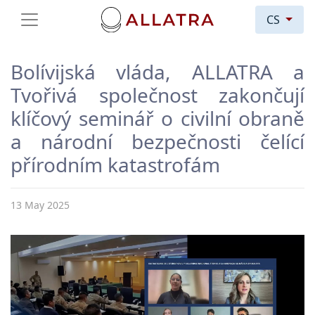
CS
Bolívijská vláda, ALLATRA a
Tvořivá společnost zakončují
klíčový seminář o civilní obraně
a národní bezpečnosti čelící
přírodním katastrofám
13 May 2025