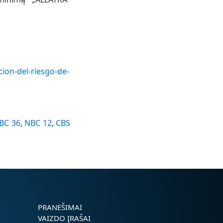
ion-del-riesgo-de-
BC 36
,
NBC 12
,
CBS
PRANEŠIMAI
VAIZDO ĮRAŠAI