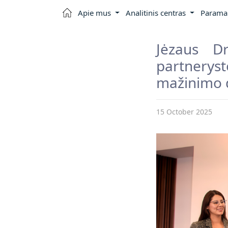
Apie mus
Analitinis centras
Parama 
Jėzaus Dr
partnerys
mažinimo 
15 October 2025