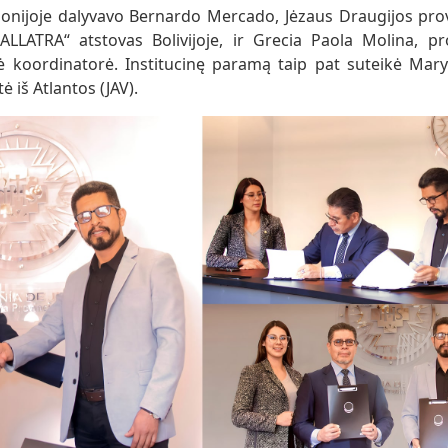
nijoje dalyvavo Bernardo Mercado, Jėzaus Draugijos provi
ALLATRA“ atstovas Bolivijoje, ir Grecia Paola Molina, pro
ė koordinatorė. Institucinę paramą taip pat suteikė Mar
 iš Atlantos (JAV).