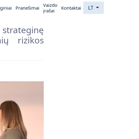
Vaizdo
LT
giniai
Pranešimai
Kontaktai
įrašai
strateginę
ių rizikos