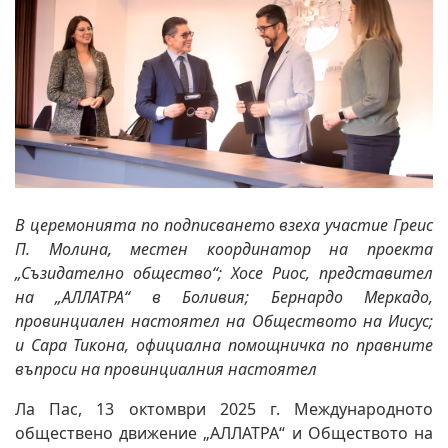
В церемонията по подписването взеха участие Греис
П. Молина, местен координатор на проекта
„Съзидателно общество“; Хосе Риос, представител
на „АЛЛАТРА“ в Боливия; Бернардо Меркадо,
провинциален настоятел на Обществото на Иисус;
и Сара Тикона, официална помощничка по правните
въпроси на провинциалния настоятел
Ла Пас, 13 октомври 2025 г. Международното
обществено движение „АЛЛАТРА“ и Обществото на