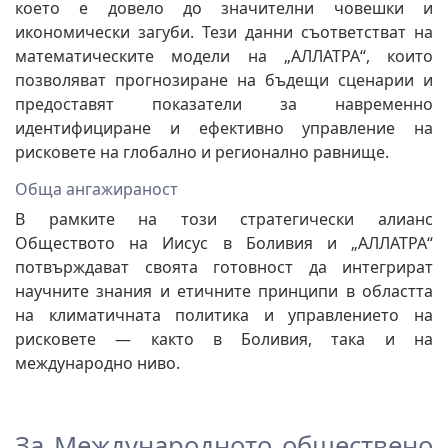
което е довело до значителни човешки и
икономически загуби. Тези данни съответстват на
математическите модели на „АЛЛАТРА“, които
позволяват прогнозиране на бъдещи сценарии и
предоставят показатели за навременно
идентифициране и ефективно управление на
рисковете на глобално и регионално равнище.
Обща ангажираност
В рамките на този стратегически алианс
Обществото на Иисус в Боливия и „АЛЛАТРА“
потвърждават своята готовност да интегрират
научните знания и етичните принципи в областта
на климатичната политика и управлението на
рисковете — както в Боливия, така и на
международно ниво.
За Международното обществено