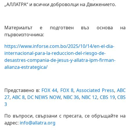
„АЛЛАТРА“ и всички доброволци на Движението.
Материалът е подготвен въз основа на
първоизточника:
https://www.inforse.com.bo/2025/10/14/en-el-dia-
internacional-para-la-reduccion-del-riesgo-de-
desastres-compania-de-jesus-y-allatra-ipm-firman-
alianza-estrategica/
Представено в:
FOX 44
,
FOX 8
,
Associated Press
,
ABC
27
,
ABC 8
,
DC NEWS NOW
,
NBC 36
,
NBC 12
,
CBS 19
,
CBS
3
По въпроси, свързани с пресата, се обръщайте на
адрес:
info@allatra.org