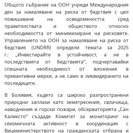
Общото събрание на ООН учреди Международния
ден за намаляване на риска от бедствия с цел
повишаване на осведомеността сред
правителствата и обществото относно
необходимостта от минимизиране на рисковете.
Управлението на ООН за намаляване на риска от
бедствия (UNDRR) определи темата за 2025
г.: „Инвестирайте в устойчивост, а не в
последствията от бедствията“, подчертавайки
спешната необходимост от вложения в
превантивни мерки, а не само в ликвидирането на
последиците.
В Боливия, където са широко разпространени
природни заплахи като земетресения, свлачища,
наводнения и горски пожари, обсерваторията „Сан
Каликсто“ създаде Комитет за мониторинг на
сеизмичната активност в координация с
Вицеминистерството на гражданската отбрана и