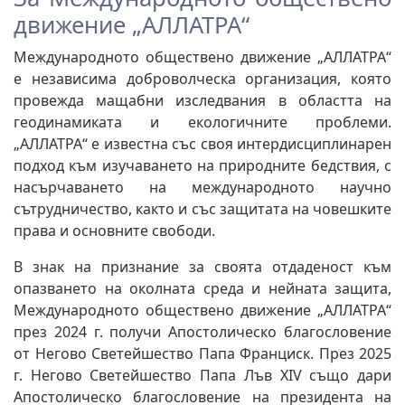
движение „АЛЛАТРА“
Международното обществено движение „АЛЛАТРА“
е независима доброволческа организация, която
провежда мащабни изследвания в областта на
геодинамиката и екологичните проблеми.
„АЛЛАТРА“ е известна със своя интердисциплинарен
подход към изучаването на природните бедствия, с
насърчаването на международното научно
сътрудничество, както и със защитата на човешките
права и основните свободи.
В знак на признание за своята отдаденост към
опазването на околната среда и нейната защита,
Международното обществено движение „АЛЛАТРА“
през 2024 г. получи Апостолическо благословение
от Негово Светейшество Папа Франциск. През 2025
г. Негово Светейшество Папа Лъв XIV също дари
Апостолическо благословение на президента на