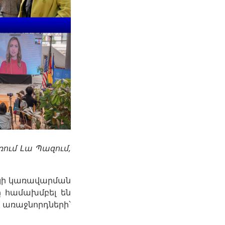
ում Լա Պազում,
մայի կառավարման
ը համախմբել են
առաջնորդների՝