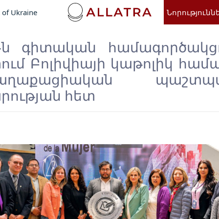
 of Ukraine
Նորությունն
-ն գիտական ​​համագործակցո
ւմ Բոլիվիայի կաթոլիկ համ
աքացիական պաշտպան
ության հետ