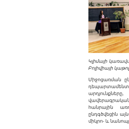
Կլիմայի կառավ
Բոլիվիայի կաթո
Միջոցառման ըն
դեպարտամենտի 
արդյունքները
վավերագրական 
հանրային առ
ընդգծվեցին այ
միկրո- և նանոպ