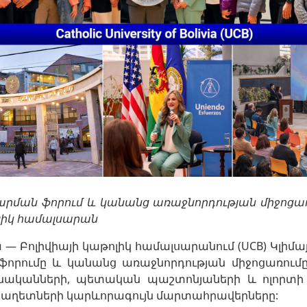
արման ֆորում և կանանց առաջնորդության միջոցառ
ոլիկ համալսարան
ա — Բոլիվիայի կաթոլիկ համալսարանում (UCB) Կլի
ֆորումը և կանանց առաջնորդության միջոցառում
նականների, պետական պաշտոնյաների և ոլորտի 
ան աղետների կարևորագույն մարտահրավերները: