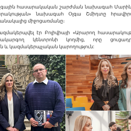
զգային հասարակական շարժման նախագահ Մարին
րակության» նախագահ Օլգա Շմիդտը հրավիրվ
նշանակալից միջոցառմանը։
ազմակերպվել էր Բոլիվիայի «Արարող հասարակու
ակարգող կենտրոնի կողմից, որը ցուցադր
ն և կազմակերպչական կարողություն: