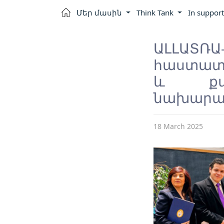
Մեր մասին
Think Tank
In support
ԱԼԼԱՏՌԱ
հաստատո
և քաղ
նախարար
18 March 2025