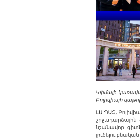
Կլիմայի կառավ
Բոլիվիայի կաթ
ԼԱ ՊԱԶ, Բոլիվի
շրջադարձային 
նշանավոր գիտ
լուծելու բնակ