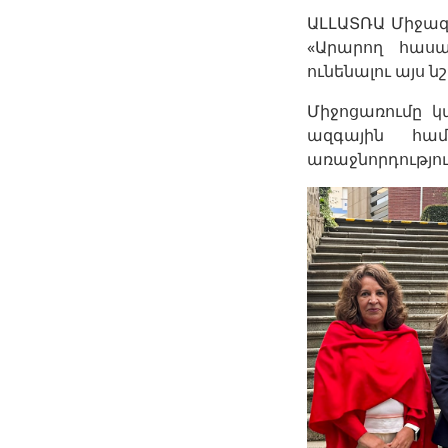
ԱԼԼԱՏՌԱ Միջա
«Արարող հասա
ունենալու այս 
Միջոցառումը կ
ազգային համ
առաջնորդությու