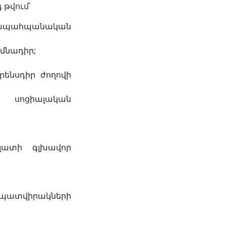
 թվում՝
 բնապահպանական
իմնադիր;
ենսդիր ժողովի
 սոցիալական
լատի գլխավոր
լ պատվիրակների