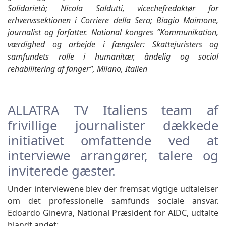
Solidarietà; Nicola Saldutti, vicechefredaktør for
erhvervssektionen i Corriere della Sera; Biagio Maimone,
journalist og forfatter. National kongres ”Kommunikation,
værdighed og arbejde i fængsler: Skattejuristers og
samfundets rolle i humanitær, åndelig og social
rehabilitering af fanger”, Milano, Italien
ALLATRA TV Italiens team af
frivillige journalister dækkede
initiativet omfattende ved at
interviewe arrangører, talere og
inviterede gæster.
Under interviewene blev der fremsat vigtige udtalelser
om det professionelle samfunds sociale ansvar.
Edoardo Ginevra, National Præsident for AIDC, udtalte
blandt andet: