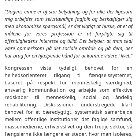
”Dagens emne er af stor betydning, og for alle, der ligesom
mig arbejder som selvstændige fagfolk og beskæftiger sig
med økonomiske spørgsmål, er det vigtigt at huske, at et af
målene for vores profession er at forpligte sig til
offentlighedens interesse og tillid. Det betyder, at man skal
være opmærksom på det sociale område og på dem, der
har brug for en hjælpende hånd for at komme videre i livet.”
Kongressen viste tydeligt behovet for en
helhedsorienteret tilgang til fængselssystemet,
baseret på respekt for menneskelig værdighed,
ansvarlig kommunikation og arbejde som effektive
redskaber til menneskelig, social og åndelig
rehabilitering. Diskussionen understregede klart
behovet for et bæredygtigt, systematisk samarbejde
mellem offentlige institutioner, det faglige samfund,
massemedierne, erhvervslivet og den tredje sektor, så
fængslerne ikke længere er steder, hvor man isoleres,