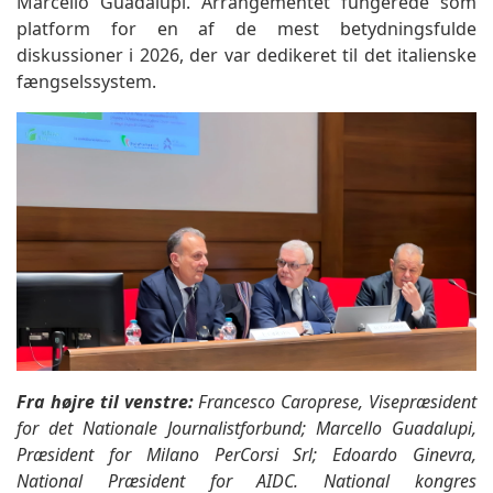
Marcello Guadalupi. Arrangementet fungerede som
platform for en af de mest betydningsfulde
diskussioner i 2026, der var dedikeret til det italienske
fængselssystem.
Fra højre til venstre:
Francesco Caroprese, Visepræsident
for det Nationale Journalistforbund; Marcello Guadalupi,
Præsident for Milano PerCorsi Srl; Edoardo Ginevra,
National Præsident for AIDC. National kongres