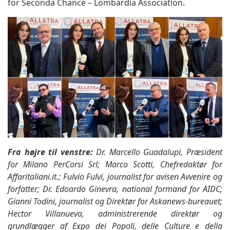
for Seconda Chance – Lombardia Association.
Fra højre til venstre:
Dr. Marcello Guadalupi, Præsident
for Milano PerCorsi Srl; Marco Scotti, Chefredaktør for
Affaritaliani.it.; Fulvio Fulvi, journalist for avisen Avvenire og
forfatter; Dr. Edoardo Ginevra, national formand for AIDC;
Gianni Todini, journalist og Direktør for Askanews-bureauet;
Hector Villanueva, administrerende direktør og
grundlægger af Expo dei Popoli, delle Culture e della