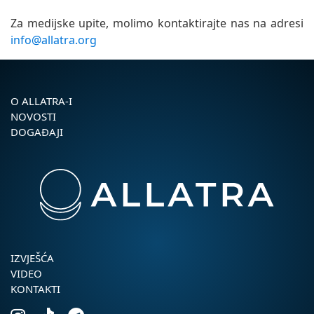
Za medijske upite, molimo kontaktirajte nas na adresi
info@allatra.org
O ALLATRA-I
NOVOSTI
DOGAĐAJI
IZVJEŠĆA
VIDEO
KONTAKTI