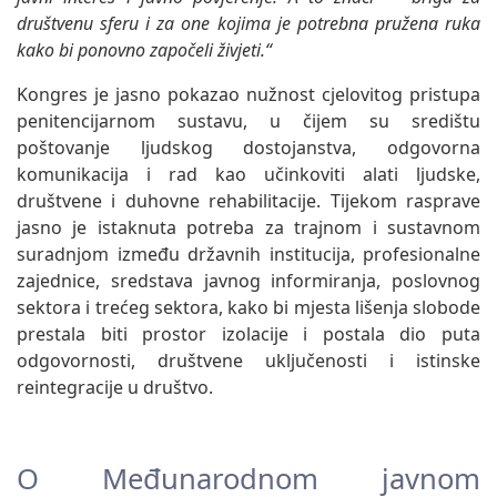
društvenu sferu i za one kojima je potrebna pružena ruka
kako bi ponovno započeli živjeti.“
Kongres je jasno pokazao nužnost cjelovitog pristupa
penitencijarnom sustavu, u čijem su središtu
poštovanje ljudskog dostojanstva, odgovorna
komunikacija i rad kao učinkoviti alati ljudske,
društvene i duhovne rehabilitacije. Tijekom rasprave
jasno je istaknuta potreba za trajnom i sustavnom
suradnjom između državnih institucija, profesionalne
zajednice, sredstava javnog informiranja, poslovnog
sektora i trećeg sektora, kako bi mjesta lišenja slobode
prestala biti prostor izolacije i postala dio puta
odgovornosti, društvene uključenosti i istinske
reintegracije u društvo.
O Međunarodnom javnom