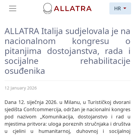
HR
ALLATRA Italija sudjelovala je na
nacionalnom kongresu o
pitanjima dostojanstva, rada i
socijalne rehabilitacije
osuđenika
12 January 2026
Dana 12. siječnja 2026. u Milanu, u Turističkoj dvorani
sjedišta Confcommercija, održan je nacionalni kongres
pod nazivom „Komunikacija, dostojanstvo i rad u
mjestima pritvora: uloga poreznih stručnjaka i društva
u cjelini u humanitarnoj, duhovnoj i socijalnoj