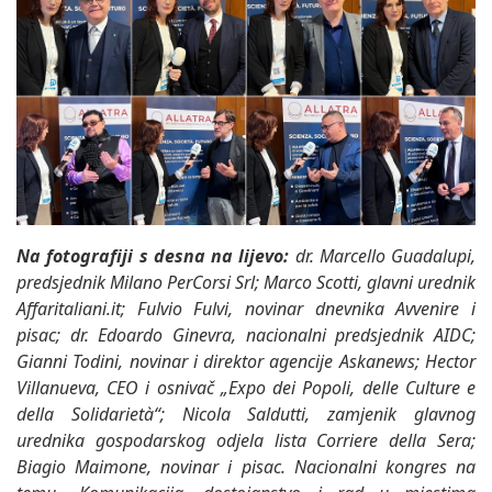
Na fotografiji s desna na lijevo:
dr. Marcello Guadalupi,
predsjednik Milano PerCorsi Srl; Marco Scotti, glavni urednik
Affaritaliani.it; Fulvio Fulvi, novinar dnevnika Avvenire i
pisac; dr. Edoardo Ginevra, nacionalni predsjednik AIDC;
Gianni Todini, novinar i direktor agencije Askanews; Hector
Villanueva, CEO i osnivač „Expo dei Popoli, delle Culture e
della Solidarietà“; Nicola Saldutti, zamjenik glavnog
urednika gospodarskog odjela lista Corriere della Sera;
Biagio Maimone, novinar i pisac. Nacionalni kongres na