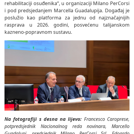
rehabilitaciji osuđenika“, u organizaciji Milano PerCorsi
i pod predsjedanjem Marcella Guadalupija. Događaj je
poslužio kao platforma za jednu od najznačajnijih
rasprava u 2026. godini, posvećenu talijanskom
kazneno-popravnom sustavu.
Na fotografiji s desna na lijevo:
Francesco Caroprese,
potpredsjednik Nacionalnog reda novinara, Marcello
Guadalupi, predsjednik Milano PerCorsi Srl, Edoardo