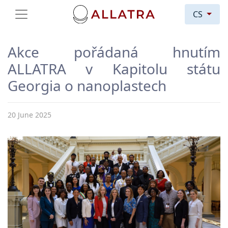
CS
Akce pořádaná hnutím
ALLATRA v Kapitolu státu
Georgia o nanoplastech
20 June 2025