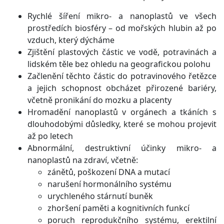
Rychlé šíření mikro- a nanoplastů ve všech
prostředích biosféry – od mořských hlubin až po
vzduch, který dýcháme
Zjištění plastových částic ve vodě, potravinách a
lidském těle bez ohledu na geografickou polohu
Začlenění těchto částic do potravinového řetězce
a jejich schopnost obcházet přirozené bariéry,
včetně pronikání do mozku a placenty
Hromadění nanoplastů v orgánech a tkáních s
dlouhodobými důsledky, které se mohou projevit
až po letech
Abnormální, destruktivní účinky mikro- a
nanoplastů na zdraví, včetně:
zánětů, poškození DNA a mutací
narušení hormonálního systému
urychleného stárnutí buněk
zhoršení paměti a kognitivních funkcí
poruch reprodukčního systému, erektilní