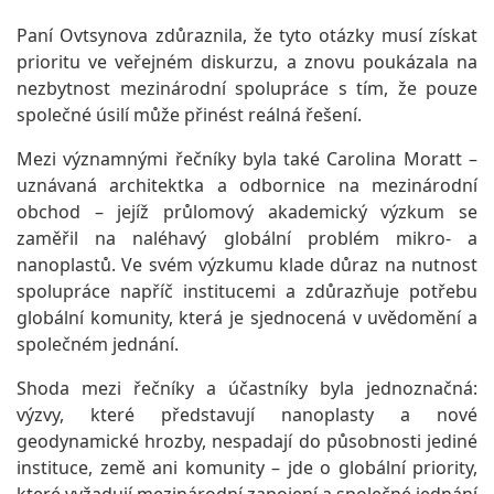
Paní Ovtsynova zdůraznila, že tyto otázky musí získat
prioritu ve veřejném diskurzu, a znovu poukázala na
nezbytnost mezinárodní spolupráce s tím, že pouze
společné úsilí může přinést reálná řešení.
Mezi významnými řečníky byla také Carolina Moratt –
uznávaná architektka a odbornice na mezinárodní
obchod – jejíž průlomový akademický výzkum se
zaměřil na naléhavý globální problém mikro- a
nanoplastů. Ve svém výzkumu klade důraz na nutnost
spolupráce napříč institucemi a zdůrazňuje potřebu
globální komunity, která je sjednocená v uvědomění a
společném jednání.
Shoda mezi řečníky a účastníky byla jednoznačná:
výzvy, které představují nanoplasty a nové
geodynamické hrozby, nespadají do působnosti jediné
instituce, země ani komunity – jde o globální priority,