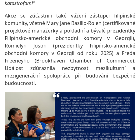
katastrofami“
Akce se zúčastnili také vážení zástupci filipínské
komunity, včetně Mary Jane Basilio-Rolen (certifikované
projektové manažerky a pokladní a bývalé prezidentky
Filipínsko-americké obchodní komory v Georgii),
Romielyn Joson (prezidentky Filipínsko-americké
obchodní komory v Georgii od roku 2025) a Freda
Freeneyho (Brookhaven Chamber of Commerce).
Událost zdůraznila nezbytnost mezikulturní a
mezigenerační spolupráce při budování bezpečné
budoucnosti.