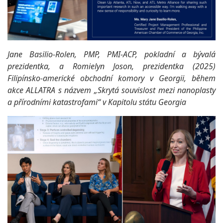
Jane Basilio-Rolen, PMP, PMI-ACP, pokladní a bývalá
prezidentka, a Romielyn Joson, prezidentka (2025)
Filipínsko-americké obchodní komory v Georgii, během
akce ALLATRA s názvem „Skrytá souvislost mezi nanoplasty
a přírodními katastrofami“ v Kapitolu státu Georgia