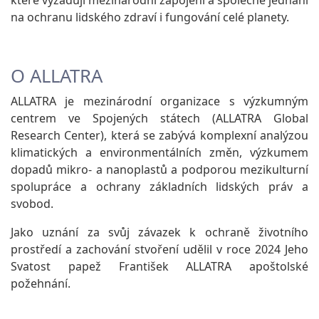
které vyžadují mezinárodní zapojení a společné jednání
na ochranu lidského zdraví i fungování celé planety.
O ALLATRA
ALLATRA je mezinárodní organizace s výzkumným
centrem ve Spojených státech (ALLATRA Global
Research Center), která se zabývá komplexní analýzou
klimatických a environmentálních změn, výzkumem
dopadů mikro- a nanoplastů a podporou mezikulturní
spolupráce a ochrany základních lidských práv a
svobod.
Jako uznání za svůj závazek k ochraně životního
prostředí a zachování stvoření udělil v roce 2024 Jeho
Svatost papež František ALLATRA apoštolské
požehnání.