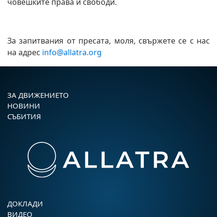
човешките права и свободи.
За запитвания от пресата, моля, свържете се с нас
на адрес
info@allatra.org
ЗА ДВИЖЕНИЕТО
НОВИНИ
СЪБИТИЯ
ДОКЛАДИ
ВИДЕО