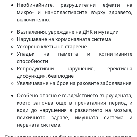
Необичайните, разрушителни ефекти на
микро- и нанопластмасите върху здравето,
включително:
Възпаления, увреждане на ДНК и мутации
Нарушаване на хормоналната система
Ускорено клетъчно стареене
Упадък на паметта и когнитивните
способности
Репродуктивни нарушения, еректилна
дисфункция, безплодие
Увеличаване на броя на раковите заболявания
Особено опасно е въздействието върху децата,
което започва още в пренаталния период и
води до нарушения в развитието на мозъка,
психичното здраве, имунната система и
нервната система.