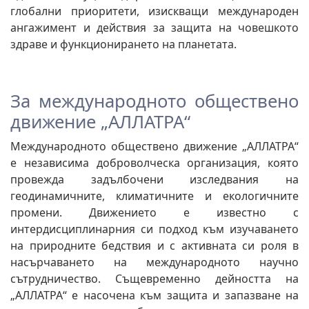
глобални приоритети, изискващи международен
ангажимент и действия за защита на човешкото
здраве и функционирането на планетата.
За международното обществено
движение „АЛЛАТРА“
Международното обществено движение „АЛЛАТРА“
е независима доброволческа организация, която
провежда задълбочени изследвания на
геодинамичните, климатичните и екологичните
промени. Движението е известно с
интердисциплинарния си подход към изучаването
на природните бедствия и с активната си роля в
насърчаването на международното научно
сътрудничество. Същевременно дейността на
„АЛЛАТРА“ е насочена към защита и запазване на