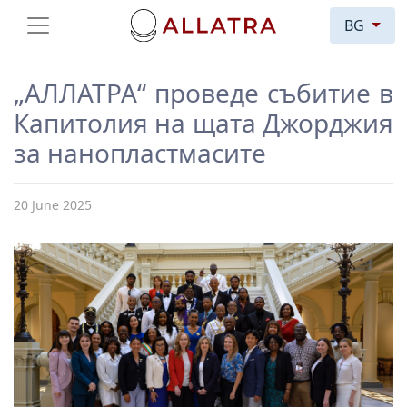
BG
„АЛЛАТРА“ проведе събитие в
Капитолия на щата Джорджия
за нанопластмасите
20 June 2025