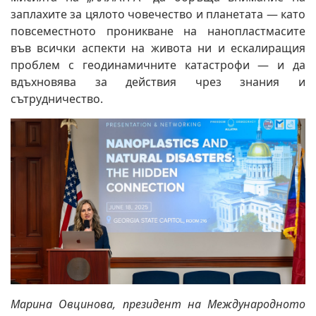
заплахите за цялото човечество и планетата — като
повсеместното проникване на нанопластмасите
във всички аспекти на живота ни и ескалиращия
проблем с геодинамичните катастрофи — и да
вдъхновява за действия чрез знания и
сътрудничество.
Марина Овцинова, президент на Международното