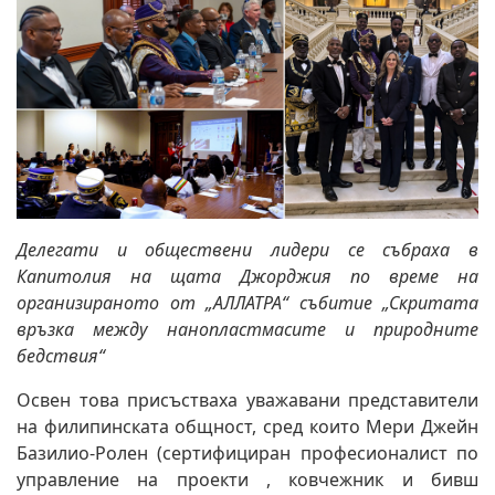
Делегати и обществени лидери се събраха в
Капитолия на щата Джорджия по време на
организираното от „АЛЛАТРА“ събитие „Скритата
връзка между нанопластмасите и природните
бедствия“
Освен това присъстваха уважавани представители
на филипинската общност, сред които Мери Джейн
Базилио-Ролен (сертифициран професионалист по
управление на проекти , ковчежник и бивш