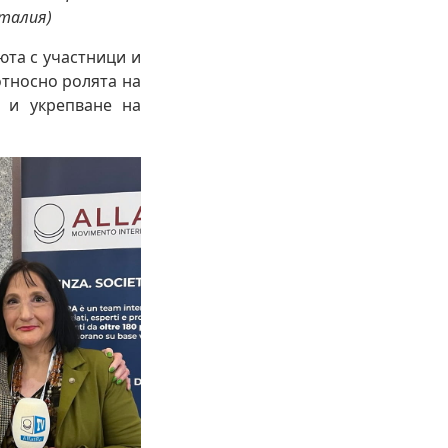
Италия)
юта с участници и
относно ролята на
о и укрепване на