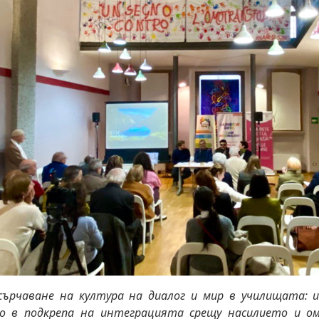
сърчаване на култура на диалог и мир в училищата: 
о в подкрепа на интеграцията срещу насилието и ом