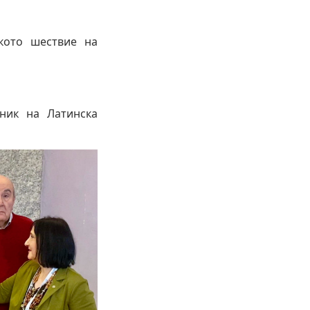
кото шествие на
ник на Латинска