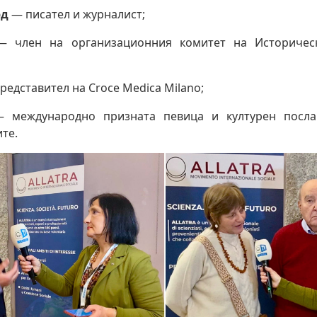
рд
— писател и журналист;
— член на организационния комитет на Историчес
едставител на Croce Medica Milano;
международно призната певица и културен посла
те.