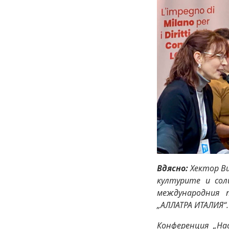
Вдясно:
Хектор Ви
културите и соли
международния 
„АЛЛАТРА ИТАЛИЯ“
Конференция „На