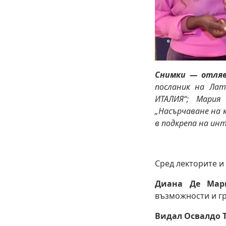
Снимки — отляв
посланик на Лат
ИТАЛИЯ“; Мария
„Насърчаване на 
в подкрепа на ин
Сред лекторите и
Диана Де Мар
възможности и гр
Видал Освалдо 