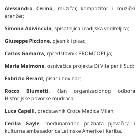
Alessandro Cerino,
muzičar, kompozitor i muzički
aranžer;
Simona Adivincula,
spisateljica i radijska voditeljica;
Giuseppe Piccione,
pjesnik i pisac;
Carlos Gamarra,
rpredstavnik PROMCOPI-ja;
Maria Maimone,
osnivačica projekta Di Vita per il Sud;
Fabrizio Berard,
pisac i novinar;
Rocco Blumetti,
član organizacionog odbora
Historijske povorke mudraca;
Luca Capelli,
predstavnik Croce Medica Milan;
Cecilia Gayle,
međunarodno priznata pjevačica i
kulturna ambasadorica Latinske Amerike i Kariba.