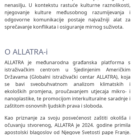
nenasilju. U kontekstu rastuće kulturne raznolikosti,
njegovanje kulture međusobnog razumijevanja i
odgovorne komunikacije postaje najvažniji alat za
sprečavanje konflikata i osiguranje mirnog suživota.
O ALLATRA-i
ALLATRA je međunarodna građanska platforma s
istraživačkim centrom u Sjedinjenim Američkim
Državama (Globalni istraživački centar ALLATRA), koja
se bavi sveobuhvatnom analizom klimatskih i
ekoloških promjena, proučavanjem utjecaja mikro- i
nanoplastike, te promocijom interkulturalne saradnje i
zaštitom osnovnih ljudskih prava i sloboda.
Kao priznanje za svoju posvećenost zaštiti okoliša i
očuvanju stvorenog, ALLATRA je 2024. godine primila
apostolski blagoslov od Njegove Svetosti pape Franje.