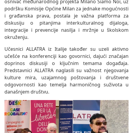
osnivač međunarodnog projekta Milano Siamo Noi, uz
podršku Komisije Općine Milan za jednake mogućnosti
i građanska prava, postala je važna platforma za
diskusiju o pitanjima interkulturalnog dijaloga,
integracije i prevencije nasilja i mržnje u školskom
okruženju.
Učesnici ALLATRA iz Italije također su uzeli aktivno
učešće na konferenciji kao govornici, dajući značajan
doprinos diskusiji o ključnim temama događaja.
Predstavnici ALLATRA naglasili su važnost njegovanja
kulture mira, uzajamnog poštovanja i društvene
odgovornosti kao temelja harmoničnog suživota u
današnjem društvu.