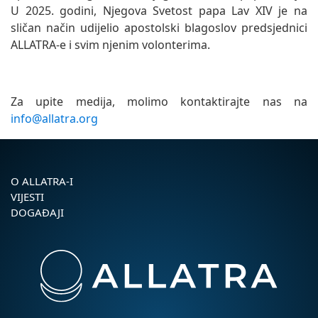
U 2025. godini, Njegova Svetost papa Lav XIV je na
sličan način udijelio apostolski blagoslov predsjednici
ALLATRA-e i svim njenim volonterima.
Za upite medija, molimo kontaktirajte nas na
info@allatra.org
O ALLATRA-I
VIJESTI
DOGAĐAJI