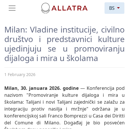
BS
Milan: Vladine institucije, civilno
društvo i predstavnici kulture
ujedinjuju se u promoviranju
dijaloga i mira u školama
1 February 2026
Milan, 30. januara 2026. godine
— Konferencija pod
nazivom "Promoviranje kulture dijaloga i mira u
školama: Talijani i novi Talijani zajednički se zalažu za
integraciju protiv nasilja i mržnje" održana je u
konferencijskoj sali Franco Bomprezzi u Casa dei Diritti
del Comune di Milano. Događaj je bio posvećen