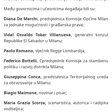
Među govornicima i učesnicima događaja bili su:
Diana De Marchi,
predsjednica Komisije Općine Milan
za jednake mogućnosti i građanska prava;
Vidal Osvaldo Tobar Villanueva,
generalni konzul
Republike El Salvador u Milanu;
Paolo Romano,
vijećnik Regije Lombardija;
Federico Bottelli,
Cpredsjednik Komisije za stambenu
politiku i razvoj distrikta Milana;
Giuseppina Conca,
predstavnica Teritorijalnog ureda
za obrazovanje u Milanu;
Biagio Maimone,
novinar i pisac;
Maria Grazia Scorza,
scenaristica, autorica i radijska
voditeljica;