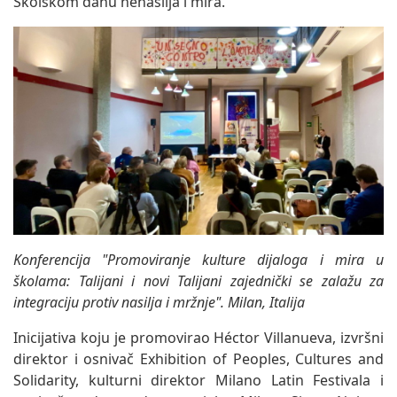
Školskom danu nenasilja i mira.
Konferencija "Promoviranje kulture dijaloga i mira u
školama: Talijani i novi Talijani zajednički se zalažu za
integraciju protiv nasilja i mržnje". Milan, Italija
Inicijativa koju je promovirao Héctor Villanueva, izvršni
direktor i osnivač Exhibition of Peoples, Cultures and
Solidarity, kulturni direktor Milano Latin Festivala i