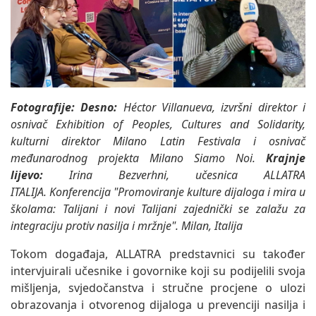
Fotografije:
Desno:
Héctor Villanueva, izvršni direktor i
osnivač Exhibition of Peoples, Cultures and Solidarity,
kulturni direktor Milano Latin Festivala i osnivač
međunarodnog projekta Milano Siamo Noi.
Krajnje
lijevo:
Irina Bezverhni
, učesnica ALLATRA
ITALIJA.
Konferencija "Promoviranje kulture dijaloga i mira u
školama: Talijani i novi Talijani zajednički se zalažu za
integraciju protiv nasilja i mržnje". Milan, Italija
Tokom događaja, ALLATRA predstavnici su također
intervjuirali učesnike i govornike koji su podijelili svoja
mišljenja, svjedočanstva i stručne procjene o ulozi
obrazovanja i otvorenog dijaloga u prevenciji nasilja i