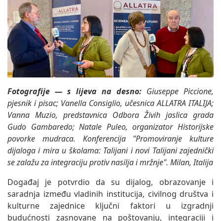
Fotografije — s lijeva na desno:
Giuseppe Piccione,
pjesnik i pisac; Vanella Consiglio, učesnica ALLATRA ITALIJA;
Vanna Muzio, predstavnica Odbora Živih jaslica grada
Gudo Gambaredo; Natale Puleo, organizator Historijske
povorke mudraca.
Konferencija "Promoviranje kulture
dijaloga i mira u školama: Talijani i novi Talijani zajednički
se zalažu za integraciju protiv nasilja i mržnje". Milan, Italija
Događaj je potvrdio da su dijalog, obrazovanje i
saradnja između vladinih institucija, civilnog društva i
kulturne zajednice ključni faktori u izgradnji
budućnosti zasnovane na poštovanju, integraciji i