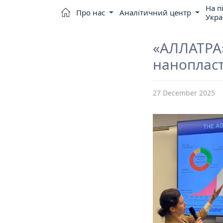
На п
Про нас
Аналітичний центр
Укра
«АЛЛАТРА
нанопласт
27 December 2025