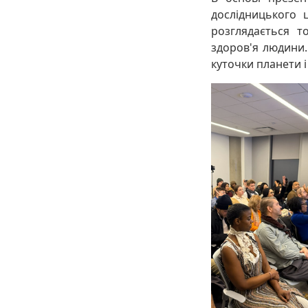
дослідницького 
розглядається т
здоров'я людини.
куточки планети і