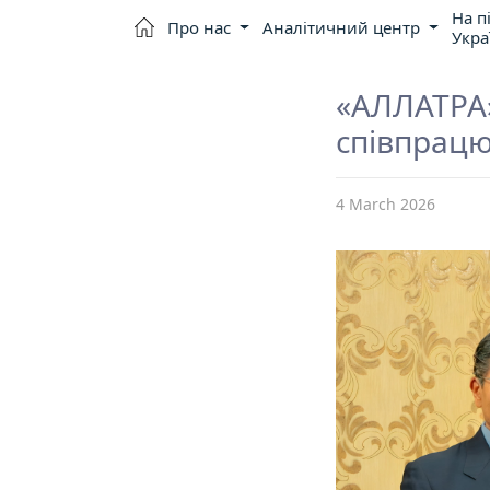
На п
Про нас
Аналітичний центр
Укра
«АЛЛАТРА
співпрацю
4 March 2026