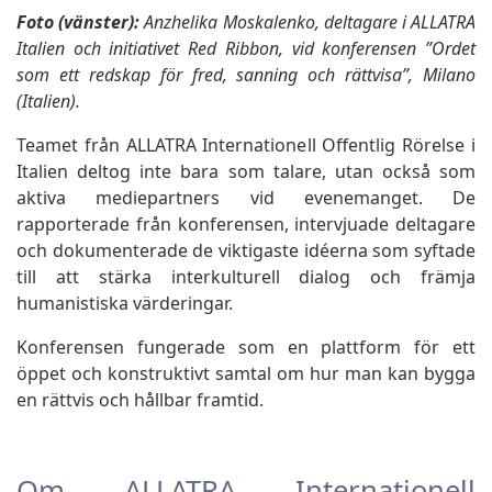
Foto (vänster):
Anzhelika Moskalenko, deltagare i ALLATRA
Italien och initiativet Red Ribbon, vid konferensen ”Ordet
som ett redskap för fred, sanning och rättvisa”, Milano
(Italien).
Teamet från ALLATRA Internationell Offentlig Rörelse i
Italien deltog inte bara som talare, utan också som
aktiva mediepartners vid evenemanget. De
rapporterade från konferensen, intervjuade deltagare
och dokumenterade de viktigaste idéerna som syftade
till att stärka interkulturell dialog och främja
humanistiska värderingar.
Konferensen fungerade som en plattform för ett
öppet och konstruktivt samtal om hur man kan bygga
en rättvis och hållbar framtid.
Om ALLATRA Internationell