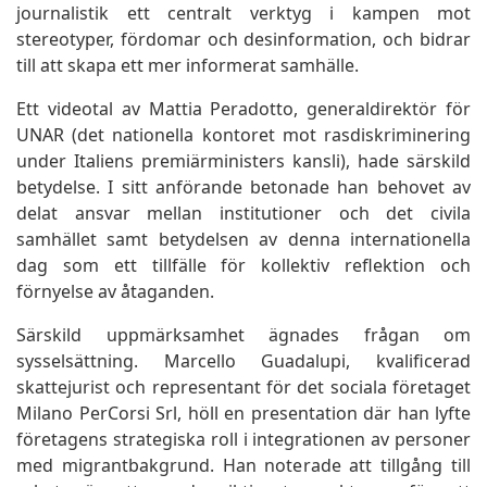
journalistik ett centralt verktyg i kampen mot
stereotyper, fördomar och desinformation, och bidrar
till att skapa ett mer informerat samhälle.
Ett videotal av Mattia Peradotto, generaldirektör för
UNAR (det nationella kontoret mot rasdiskriminering
under Italiens premiärministers kansli), hade särskild
betydelse. I sitt anförande betonade han behovet av
delat ansvar mellan institutioner och det civila
samhället samt betydelsen av denna internationella
dag som ett tillfälle för kollektiv reflektion och
förnyelse av åtaganden.
Särskild uppmärksamhet ägnades frågan om
sysselsättning. Marcello Guadalupi, kvalificerad
skattejurist och representant för det sociala företaget
Milano PerCorsi Srl, höll en presentation där han lyfte
företagens strategiska roll i integrationen av personer
med migrantbakgrund. Han noterade att tillgång till