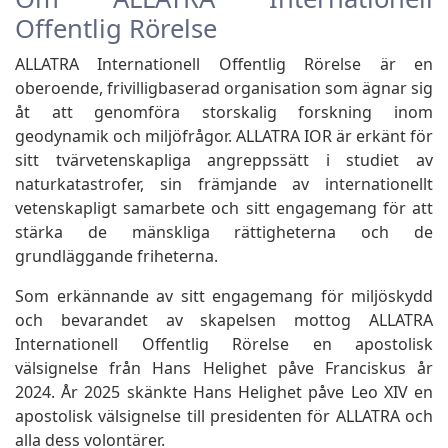
Offentlig Rörelse
ALLATRA Internationell Offentlig Rörelse är en
oberoende, frivilligbaserad organisation som ägnar sig
åt att genomföra storskalig forskning inom
geodynamik och miljöfrågor. ALLATRA IOR är erkänt för
sitt tvärvetenskapliga angreppssätt i studiet av
naturkatastrofer, sin främjande av internationellt
vetenskapligt samarbete och sitt engagemang för att
stärka de mänskliga rättigheterna och de
grundläggande friheterna.
Som erkännande av sitt engagemang för miljöskydd
och bevarandet av skapelsen mottog ALLATRA
Internationell Offentlig Rörelse en apostolisk
välsignelse från Hans Helighet påve Franciskus år
2024. År 2025 skänkte Hans Helighet påve Leo XIV en
apostolisk välsignelse till presidenten för ALLATRA och
alla dess volontärer.