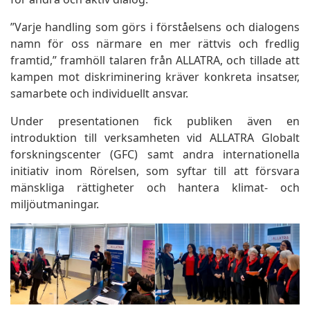
”Varje handling som görs i förståelsens och dialogens
namn för oss närmare en mer rättvis och fredlig
framtid,” framhöll talaren från ALLATRA, och tillade att
kampen mot diskriminering kräver konkreta insatser,
samarbete och individuellt ansvar.
Under presentationen fick publiken även en
introduktion till verksamheten vid ALLATRA Globalt
forskningscenter (GFC) samt andra internationella
initiativ inom Rörelsen, som syftar till att försvara
mänskliga rättigheter och hantera klimat- och
miljöutmaningar.