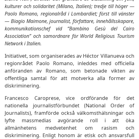
kulturer och solidaritet (Milano, Italien); tredje till höger —
Paolo Romano, regionalråd i Lombardiet; först till vänster
— Biagio Maimone, journalist, författare, innehållsskapare,
kommunikationschef vid “Bambino Gesù del Cairo
Association” och samordnare för World Religious Tourism
Network i Italien.
Initiativet, som organiserades av Héctor Villanueva och
regionrådet Paolo Romano, inleddes med officiella
anföranden av Romano, som betonade vikten av
offentliga samtal för att motverka alla former av
diskriminering.
Francesco Caroprese, vice ordförande för det
nationella journalistförbundet (National Order of
Journalists), framförde också välkomsthälsningar och
lyfte massmedias avgörande roll i att öka
allmänhetens medvetenhet om rasism och
diskriminering. Enligt honom är etisk och ansvarsfull