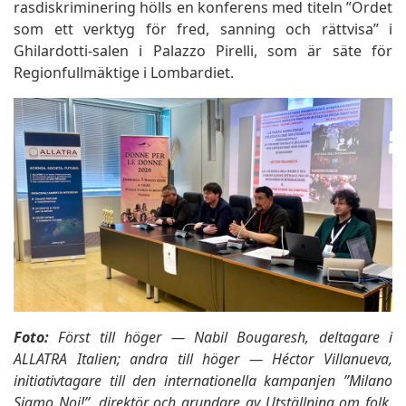
rasdiskriminering hölls en konferens med titeln ”Ordet
som ett verktyg för fred, sanning och rättvisa” i
Ghilardotti-salen i Palazzo Pirelli, som är säte för
Regionfullmäktige i Lombardiet.
Foto:
Först till höger — Nabil Bougaresh, deltagare i
ALLATRA Italien; andra till höger — Héctor Villanueva,
initiativtagare till den internationella kampanjen ”Milano
Siamo Noi!”, direktör och grundare av Utställning om folk,