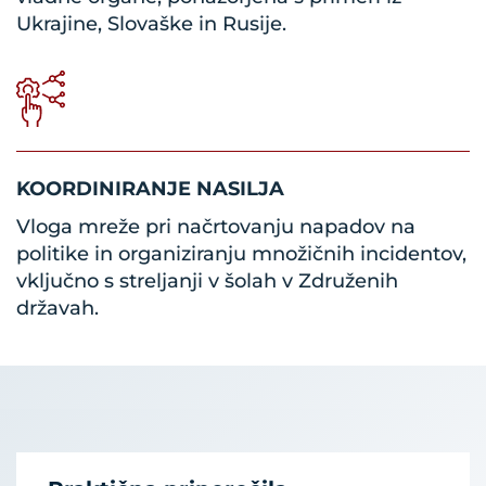
Ukrajine, Slovaške in Rusije.
KOORDINIRANJE NASILJA
Vloga mreže pri načrtovanju napadov na
politike in organiziranju množičnih incidentov,
vključno s streljanji v šolah v Združenih
državah.