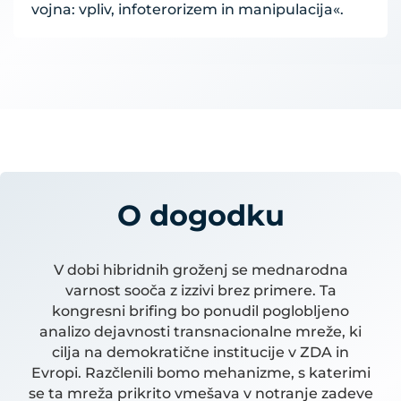
vojna: vpliv, infoterorizem in manipulacija«.
O dogodku
V dobi hibridnih groženj se mednarodna
varnost sooča z izzivi brez primere. Ta
kongresni brifing bo ponudil poglobljeno
analizo dejavnosti transnacionalne mreže, ki
cilja na demokratične institucije v ZDA in
Evropi. Razčlenili bomo mehanizme, s katerimi
se ta mreža prikrito vmešava v notranje zadeve