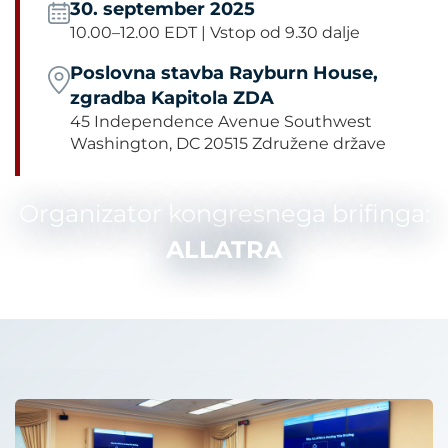
30. september 2025
10.00–12.00 EDT | Vstop od 9.30 dalje
Poslovna stavba Rayburn House,
zgradba Kapitola ZDA
45 Independence Avenue Southwest
Washington, DC 20515 Združene države
Organizator kongresnega brifinga:
ALLATRA