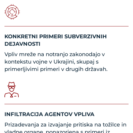
KONKRETNI PRIMERI SUBVERZIVNIH
DEJAVNOSTI
Vpliv mreže na notranjo zakonodajo v
kontekstu vojne v Ukrajini, skupaj s
primerljivimi primeri v drugih državah.
INFILTRACIJA AGENTOV VPLIVA
Prizadevanja za izvajanje pritiska na tožilce in
vladne organe, ponazorjena s primeri iz