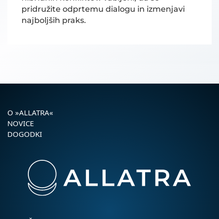
pridružite odprtemu dialogu in izmenjavi
najboljših praks.
O »ALLATRA«
NOVICE
DOGODKI