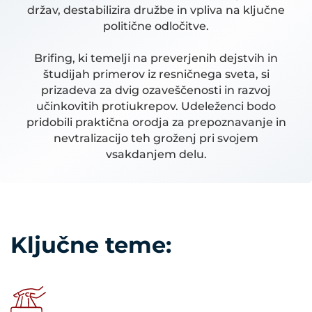
držav, destabilizira družbe in vpliva na ključne
politične odločitve.
Brifing, ki temelji na preverjenih dejstvih in
študijah primerov iz resničnega sveta, si
prizadeva za dvig ozaveščenosti in razvoj
učinkovitih protiukrepov. Udeleženci bodo
pridobili praktična orodja za prepoznavanje in
nevtralizacijo teh groženj pri svojem
vsakdanjem delu.
Ključne teme: