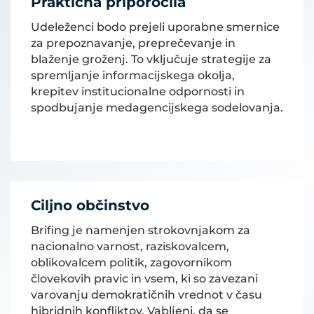
Praktična priporočila
Udeleženci bodo prejeli uporabne smernice
za prepoznavanje, preprečevanje in
blaženje groženj. To vključuje strategije za
spremljanje informacijskega okolja,
krepitev institucionalne odpornosti in
spodbujanje medagencijskega sodelovanja.
Ciljno občinstvo
Brifing je namenjen strokovnjakom za
nacionalno varnost, raziskovalcem,
oblikovalcem politik, zagovornikom
človekovih pravic in vsem, ki so zavezani
varovanju demokratičnih vrednot v času
hibridnih konfliktov. Vabljeni, da se