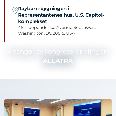
Rayburn-bygningen i
Representantenes hus, U.S. Capitol-
komplekset
45 Independence Avenue Southwest,
Washington, DC 20515, USA
Arrangør av kongress-briefingen:
ALLATRA