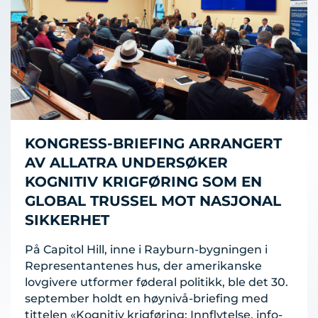
KONGRESS-BRIEFING ARRANGERT
AV ALLATRA UNDERSØKER
KOGNITIV KRIGFØRING SOM EN
GLOBAL TRUSSEL MOT NASJONAL
SIKKERHET
På Capitol Hill, inne i Rayburn-bygningen i
Representantenes hus, der amerikanske
lovgivere utformer føderal politikk, ble det 30.
september holdt en høynivå-briefing med
tittelen «Kognitiv krigføring: Innflytelse, info-