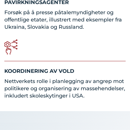
PÅVIRKNINGSAGENTER
Forsøk på å presse påtalemyndigheter og
offentlige etater, illustrert med eksempler fra
Ukraina, Slovakia og Russland.
KOORDINERING AV VOLD
Nettverkets rolle i planlegging av angrep mot
politikere og organisering av massehendelser,
inkludert skoleskytinger i USA.