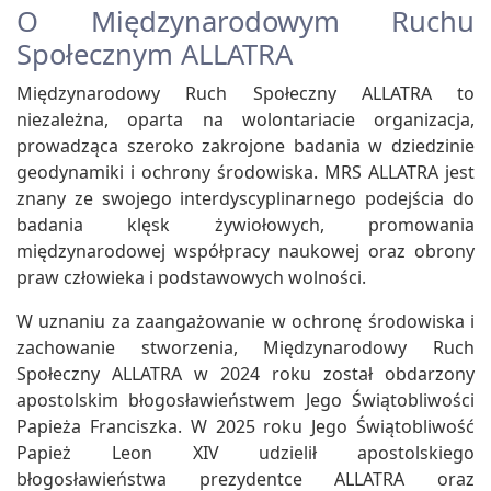
O Międzynarodowym Ruchu
Społecznym ALLATRA
Międzynarodowy Ruch Społeczny ALLATRA to
niezależna, oparta na wolontariacie organizacja,
prowadząca szeroko zakrojone badania w dziedzinie
geodynamiki i ochrony środowiska. MRS ALLATRA jest
znany ze swojego interdyscyplinarnego podejścia do
badania klęsk żywiołowych, promowania
międzynarodowej współpracy naukowej oraz obrony
praw człowieka i podstawowych wolności.
W uznaniu za zaangażowanie w ochronę środowiska i
zachowanie stworzenia, Międzynarodowy Ruch
Społeczny ALLATRA w 2024 roku został obdarzony
apostolskim błogosławieństwem Jego Świątobliwości
Papieża Franciszka. W 2025 roku Jego Świątobliwość
Papież Leon XIV udzielił apostolskiego
błogosławieństwa prezydentce ALLATRA oraz