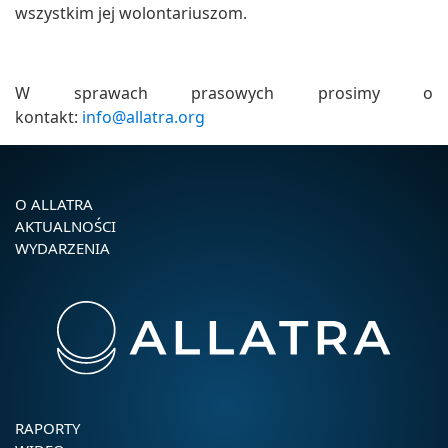
wszystkim jej wolontariuszom.
W sprawach prasowych prosimy o
kontakt:
info@allatra.org
O ALLATRA
AKTUALNOŚCI
WYDARZENIA
RAPORTY