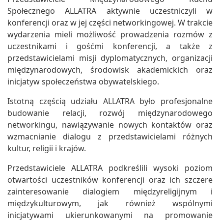
Społecznego ALLATRA aktywnie uczestniczyli w
konferencji oraz w jej części networkingowej. W trakcie
wydarzenia mieli możliwość prowadzenia rozmów z
uczestnikami i gośćmi konferencji, a także z
przedstawicielami misji dyplomatycznych, organizacji
międzynarodowych, środowisk akademickich oraz
inicjatyw społeczeństwa obywatelskiego.
Istotną częścią udziału ALLATRA było profesjonalne
budowanie relacji, rozwój międzynarodowego
networkingu, nawiązywanie nowych kontaktów oraz
wzmacnianie dialogu z przedstawicielami różnych
kultur, religii i krajów.
Przedstawiciele ALLATRA podkreślili wysoki poziom
otwartości uczestników konferencji oraz ich szczere
zainteresowanie dialogiem międzyreligijnym i
międzykulturowym, jak również wspólnymi
inicjatywami ukierunkowanymi na promowanie