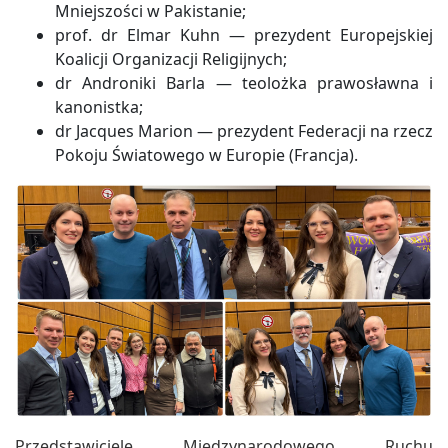
Mniejszości w Pakistanie;
prof. dr Elmar Kuhn — prezydent Europejskiej
Koalicji Organizacji Religijnych;
dr Androniki Barla — teolożka prawosławna i
kanonistka;
dr Jacques Marion — prezydent Federacji na rzecz
Pokoju Światowego w Europie (Francja).
Przedstawiciele Międzynarodowego Ruchu