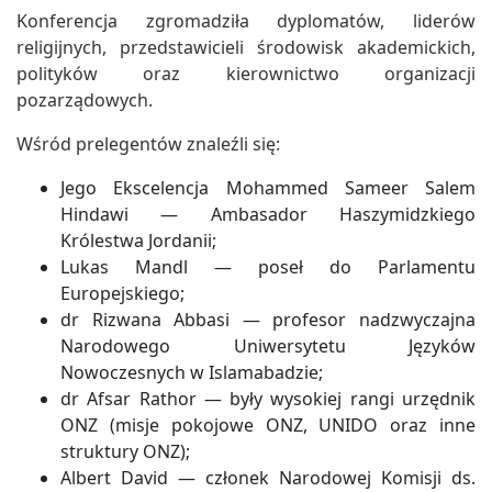
Konferencja zgromadziła dyplomatów, liderów
religijnych, przedstawicieli środowisk akademickich,
polityków oraz kierownictwo organizacji
pozarządowych.
Wśród prelegentów znaleźli się:
Jego Ekscelencja Mohammed Sameer Salem
Hindawi — Ambasador Haszymidzkiego
Królestwa Jordanii;
Lukas Mandl — poseł do Parlamentu
Europejskiego;
dr Rizwana Abbasi — profesor nadzwyczajna
Narodowego Uniwersytetu Języków
Nowoczesnych w Islamabadzie;
dr Afsar Rathor — były wysokiej rangi urzędnik
ONZ (misje pokojowe ONZ, UNIDO oraz inne
struktury ONZ);
Albert David — członek Narodowej Komisji ds.