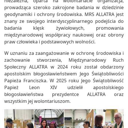
niezależna, oparta na wolontariacie organizacja,
prowadząca szeroko zakrojone badania w dziedzinie
geodynamiki i ochrony środowiska. MRS ALLATRA jest
znany ze swojego interdyscyplinarnego podejścia do
badania klęsk żywiołowych, promowania
międzynarodowej współpracy naukowej oraz obrony
praw człowieka i podstawowych wolności.
W uznaniu za zaangażowanie w ochronę środowiska i
zachowanie stworzenia, Międzynarodowy Ruch
Społeczny ALLATRA w 2024 roku został obdarzony
apostolskim błogosławieństwem Jego Świątobliwości
Papieża Franciszka. W 2025 roku Jego Świątobliwość
Papież Leon XIV udzielił apostolskiego
błogosławieństwa prezydentce ALLATRA oraz
wszystkim jej wolontariuszom.