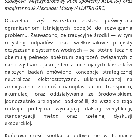
Szalayova (Międzynarodowy Ruch Społeczny ALLATRA) oraz
magister nauk Alexander Masny (ALLATRA GRC)
Oddzielna część warsztatu została poświęcona
ograniczeniom istniejących podejść do rozwiązania
problemu. Zauważono, że tradycyjne środki — w tym
recykling odpadów oraz wielkoskalowe projekty
oczyszczania systemów wodnych — są istotne, lecz nie
obejmują pełnego spektrum zagrożeń związanych z
nanocząstkami. Jako jeden z obiecujących kierunków
dalszych badań omówiono koncepcję strategicznej
neutralizacji elektrostatycznej, ukierunkowanej na
zmniejszenie zdolności nanoplastiku do transportu,
akumulacji oraz oddziaływania ze środowiskiem.
Jednocześnie prelegenci podkreślili, że wszelkie tego
rodzaju podejścia wymagają dalszej weryfikacji,
standaryzacji metod oraz rzetelnej dyskusji
eksperckiej.
Końcowa część spotkania odbyła się w formacie