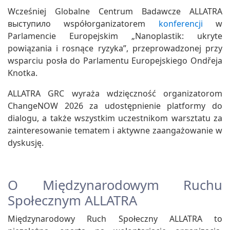
Wcześniej Globalne Centrum Badawcze ALLATRA
выступило współorganizatorem
konferencji
w
Parlamencie Europejskim „Nanoplastik: ukryte
powiązania i rosnące ryzyka”, przeprowadzonej przy
wsparciu posła do Parlamentu Europejskiego Ondřeja
Knotka.
ALLATRA GRC wyraża wdzięczność organizatorom
ChangeNOW 2026 za udostępnienie platformy do
dialogu, a także wszystkim uczestnikom warsztatu za
zainteresowanie tematem i aktywne zaangażowanie w
dyskusję.
O Międzynarodowym Ruchu
Społecznym ALLATRA
Międzynarodowy Ruch Społeczny ALLATRA to