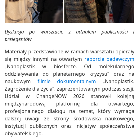
Dyskusja po warsztacie z udziałem publiczności i
prelegentów
Materiały przedstawione w ramach warsztatu opierały
się między innymi na otwartym
raporcie badawczym
„Nanoplastik w biosferze. Od molekularnego
oddziaływania do planetarnego kryzysu” oraz na
naukowym
filmie dokumentalnym
„Nanoplastik.
Zagrożenie dla życia”, zaprezentowanym podczas sesji.
Udział w ChangeNOW 2026 stanowił kolejną
międzynarodową platformę dla otwartego,
profesjonalnego dialogu na temat, który wymaga
dalszej uwagi ze strony środowiska naukowego,
instytucji publicznych oraz inicjatyw społeczeństwa
obywatelskiego.