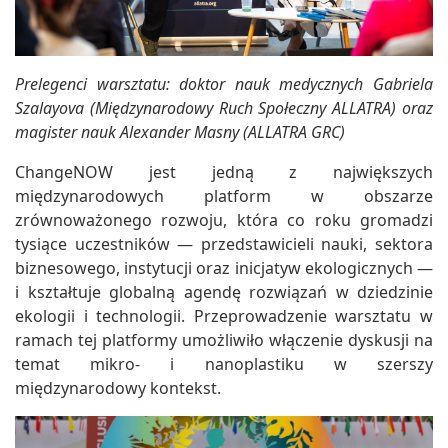
Prelegenci warsztatu: doktor nauk medycznych Gabriela
Szalayova (Międzynarodowy Ruch Społeczny ALLATRA) oraz
magister nauk Alexander Masny (ALLATRA GRC)
ChangeNOW jest jedną z największych
międzynarodowych platform w obszarze
zrównoważonego rozwoju, która co roku gromadzi
tysiące uczestników — przedstawicieli nauki, sektora
biznesowego, instytucji oraz inicjatyw ekologicznych —
i kształtuje globalną agendę rozwiązań w dziedzinie
ekologii i technologii. Przeprowadzenie warsztatu w
ramach tej platformy umożliwiło włączenie dyskusji na
temat mikro- i nanoplastiku w szerszy
międzynarodowy kontekst.