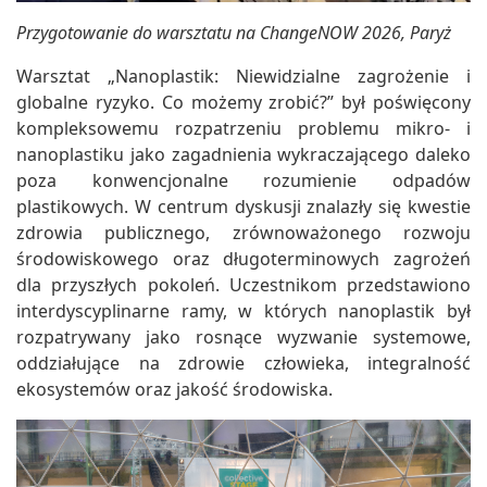
Przygotowanie do warsztatu na ChangeNOW 2026, Paryż
Warsztat „Nanoplastik: Niewidzialne zagrożenie i
globalne ryzyko. Co możemy zrobić?” był poświęcony
kompleksowemu rozpatrzeniu problemu mikro- i
nanoplastiku jako zagadnienia wykraczającego daleko
poza konwencjonalne rozumienie odpadów
plastikowych. W centrum dyskusji znalazły się kwestie
zdrowia publicznego, zrównoważonego rozwoju
środowiskowego oraz długoterminowych zagrożeń
dla przyszłych pokoleń. Uczestnikom przedstawiono
interdyscyplinarne ramy, w których nanoplastik był
rozpatrywany jako rosnące wyzwanie systemowe,
oddziałujące na zdrowie człowieka, integralność
ekosystemów oraz jakość środowiska.