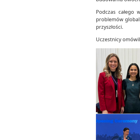
Podczas całego w
problemów globaln
przyszłości.
Uczestnicy omówil