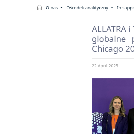
O nas
Ośrodek analityczny
In suppo
ALLATRA i 
globalne 
Chicago 2
22 April 2025