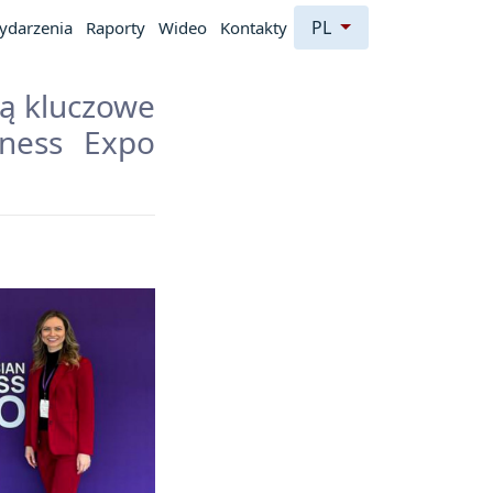
PL
ydarzenia
Raporty
Wideo
Kontakty
ją kluczowe
iness Expo