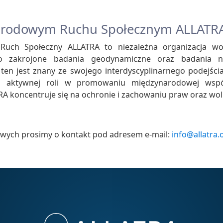
arodowym Ruchu Społecznym ALLATR
uch Społeczny ALLATRA to niezależna organizacja wol
o zakrojone badania geodynamiczne oraz badania n
ten jest znany ze swojego interdyscyplinarnego podejści
z aktywnej roli w promowaniu międzynarodowej wspó
 koncentruje się na ochronie i zachowaniu praw oraz woln
wych prosimy o kontakt pod adresem e-mail:
info@allatra.