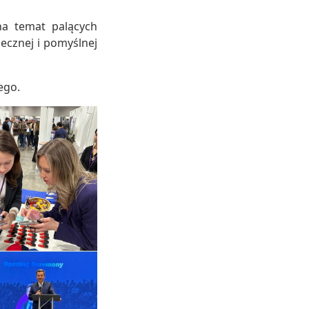
na temat palących
ecznej i pomyślnej
ego.