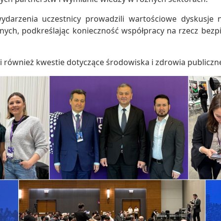
ydarzenia uczestnicy prowadzili wartościowe dyskusje 
ych, podkreślając konieczność współpracy na rzecz bezpi
i również kwestie dotyczące środowiska i zdrowia publiczn