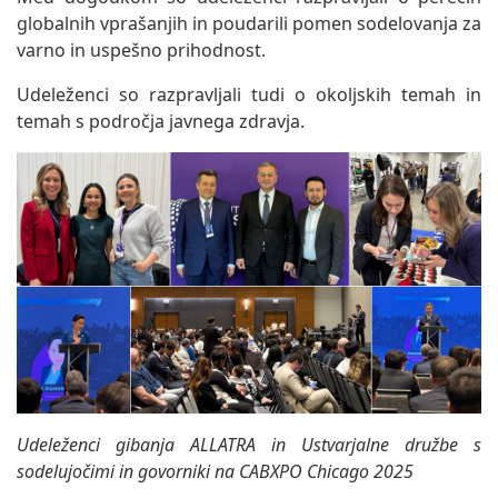
globalnih vprašanjih in poudarili pomen sodelovanja za
varno in uspešno prihodnost.
Udeleženci so razpravljali tudi o okoljskih temah in
temah s področja javnega zdravja.
Udeleženci gibanja ALLATRA in Ustvarjalne družbe s
sodelujočimi in govorniki na CABXPO Chicago 2025