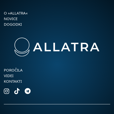
O »ALLATRA«
NOVICE
DOGODKI
POROČILA
VIDEI
KONTAKTI