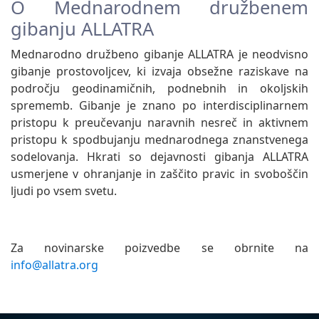
O Mednarodnem družbenem
gibanju ALLATRA
Mednarodno družbeno gibanje ALLATRA je neodvisno
gibanje prostovoljcev, ki izvaja obsežne raziskave na
področju geodinamičnih, podnebnih in okoljskih
sprememb. Gibanje je znano po interdisciplinarnem
pristopu k preučevanju naravnih nesreč in aktivnem
pristopu k spodbujanju mednarodnega znanstvenega
sodelovanja. Hkrati so dejavnosti gibanja ALLATRA
usmerjene v ohranjanje in zaščito pravic in svoboščin
ljudi po vsem svetu.
Za novinarske poizvedbe se obrnite na
info@allatra.org