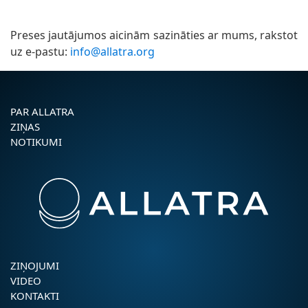
Preses jautājumos aicinām sazināties ar mums, rakstot
uz e-pastu:
info@allatra.org
PAR ALLATRA
ZIŅAS
NOTIKUMI
ZIŅOJUMI
VIDEO
KONTAKTI