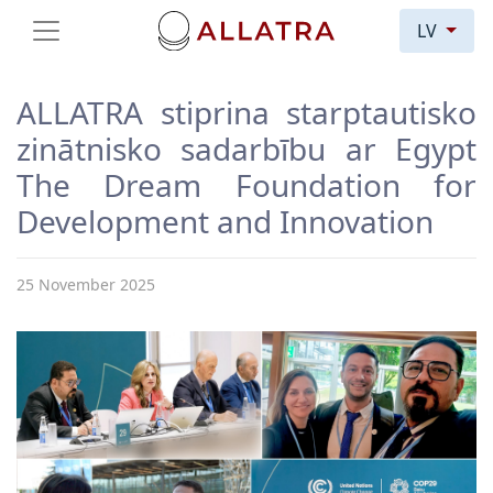
LV
ALLATRA stiprina starptautisko
zinātnisko sadarbību ar Egypt
The Dream Foundation for
Development and Innovation
25 November 2025