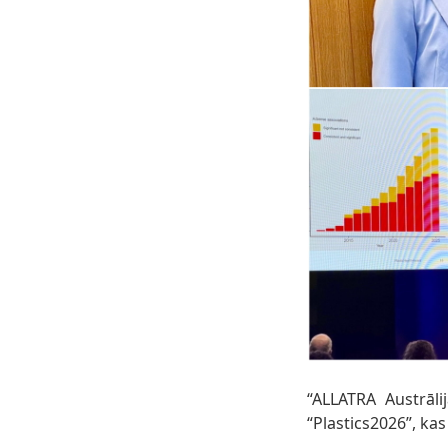
“ALLATRA Austrāli
“Plastics2026”, kas