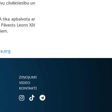
vu cilvēktiesību un
 tika apbalvota ar
a Pāvests Leons XIV
jiem.
ra.org
ZIŅOJUMI
VIDEO
KONTAKTI