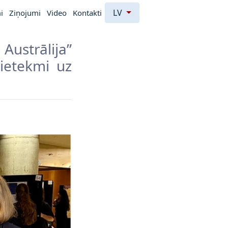
LV
i
Ziņojumi
Video
Kontakti
Austrālija”
 ietekmi uz