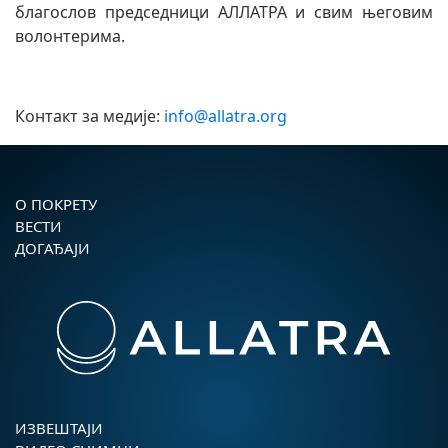
благослов председници АЛЛАТРА и свим његовим
волонтерима.
Контакт за медије:
info@allatra.org
О ПОКРЕТУ
ВЕСТИ
ДОГАЂАЈИ
ИЗВЕШТАЈИ