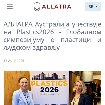
SR
АЛЛАТРА Аустралија учествује
на Plastics2026 - Глобалном
симпозијуму о пластици и
људском здрављу
18 April 2026