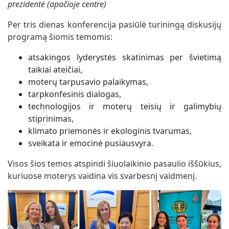
prezidentė (apačioje centre)
Per tris dienas konferencija pasiūlė turiningą diskusijų
programą šiomis temomis:
atsakingos lyderystės skatinimas per švietimą
taikiai ateičiai,
moterų tarpusavio palaikymas,
tarpkonfesinis dialogas,
technologijos ir moterų teisių ir galimybių
stiprinimas,
klimato priemonės ir ekologinis tvarumas,
sveikata ir emocinė pusiausvyra.
Visos šios temos atspindi šiuolaikinio pasaulio iššūkius,
kuriuose moterys vaidina vis svarbesnį vaidmenį.