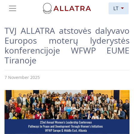
LT
TVJ ALLATRA atstovės dalyvavo
Europos moterų lyderystės
konferencijoje WFWP EUME
Tiranoje
7 November 2025